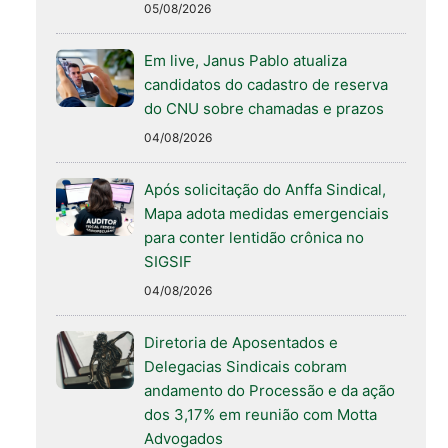
05/08/2026
Em live, Janus Pablo atualiza
candidatos do cadastro de reserva
do CNU sobre chamadas e prazos
04/08/2026
Após solicitação do Anffa Sindical,
Mapa adota medidas emergenciais
para conter lentidão crônica no
SIGSIF
04/08/2026
Diretoria de Aposentados e
Delegacias Sindicais cobram
andamento do Processão e da ação
dos 3,17% em reunião com Motta
Advogados