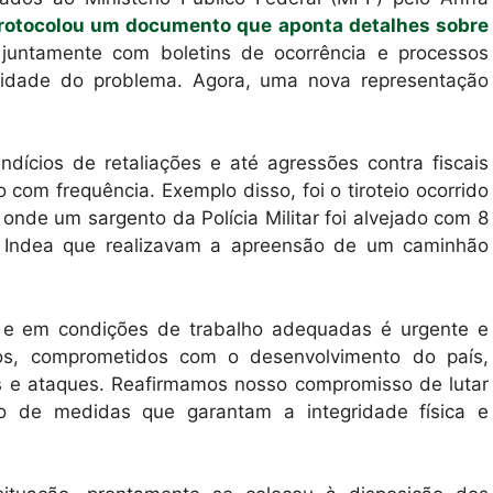
protocolou um documento que aponta detalhes sobre
 juntamente com boletins de ocorrência e processos
ravidade do problema. Agora, uma nova representação
dícios de retaliações e até agressões contra fiscais
 com frequência. Exemplo disso, foi o tiroteio ocorrido
nde um sargento da Polícia Militar foi alvejado com 8
do Indea que realizavam a apreensão de um caminhão
 e em condições de trabalho adequadas é urgente e
icos, comprometidos com o desenvolvimento do país,
s e ataques. Reafirmamos nosso compromisso de lutar
nto de medidas que garantam a integridade física e