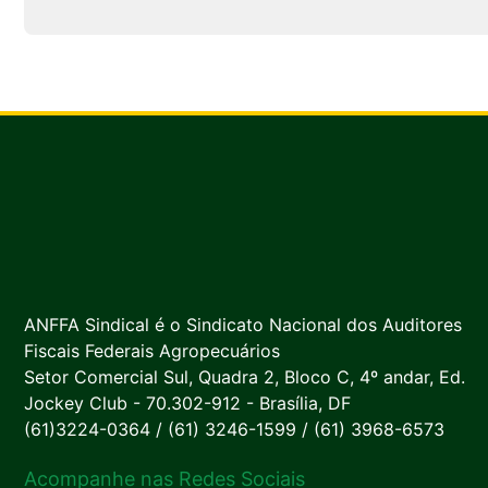
ANFFA Sindical é o Sindicato Nacional dos Auditores
Fiscais Federais Agropecuários
Setor Comercial Sul, Quadra 2, Bloco C, 4º andar, Ed.
Jockey Club - 70.302-912 - Brasília, DF
(61)3224-0364 / (61) 3246-1599 / (61) 3968-6573
Acompanhe nas Redes Sociais