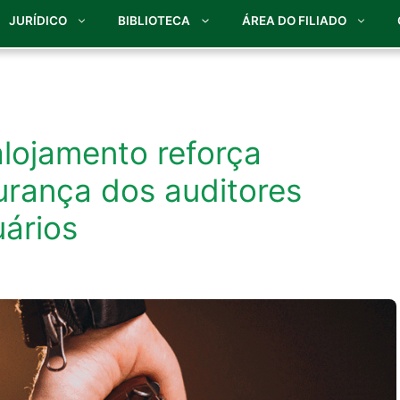
JURÍDICO
BIBLIOTECA
ÁREA DO FILIADO
alojamento reforça
rança dos auditores
uários