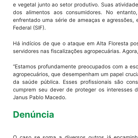
e vegetal junto ao setor produtivo. Suas atividad
dos alimentos aos consumidores. No entanto
enfrentado uma série de ameaças e agressões, e
Federal (SIF).
Há indícios de que o ataque em Alta Floresta po
servidores nas fiscalizações agropecuárias. Agora, 
“Estamos profundamente preocupados com a escala
agropecuários, que desempenham um papel crucia
da saúde pública. Esses profissionais são con
cumprem seu dever de proteger os interesses da
Janus Pablo Macedo.
Denúncia
O caso se soma a diversos outros já encaminha