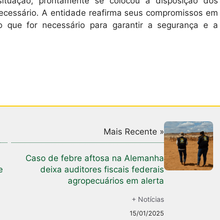
ituação, prontamente se colocou à disposição dos
necessário. A entidade reafirma seus compromissos em
 no que for necessário para garantir a segurança e a
Mais Recente »
Caso de febre aftosa na Alemanha
e
deixa auditores fiscais federais
agropecuários em alerta
+ Notícias
15/01/2025