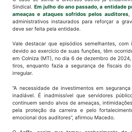
Sindical.
Em julho do ano passado, a entidade 
ameaças e ataques sofridos pelos auditores
,
administrativos instaurados para reforçar a g
deve ser feita pela entidade.
Vale destacar que episódios semelhantes, com in
devido ao exercício de suas funções, têm ocorrido
em Colniza (MT), no dia 6 de dezembro de 2024, o
tiros, enquanto fazia a segurança de fiscais 
irregular.
“A necessidade de investimentos em segurança
inadiável. É inadmissível que servidores públ
continuem sendo alvos de ameaças, intimidaçõe
pela proteção da carreira e pelo fortalecime
emocional dos auditores”, afirmou Macedo.