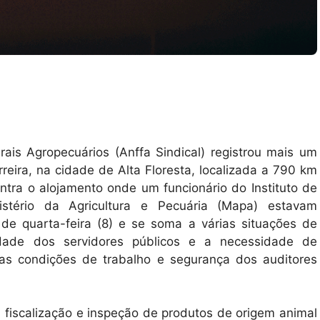
rais Agropecuários (Anffa Sindical) registrou mais um
arreira, na cidade de Alta Floresta, localizada a 790 km
ntra o alojamento onde um funcionário do Instituto de
istério da Agricultura e Pecuária (Mapa) estavam
e quarta-feira (8) e se soma a várias situações de
idade dos servidores públicos e a necessidade de
das condições de trabalho e segurança dos auditores
a fiscalização e inspeção de produtos de origem animal