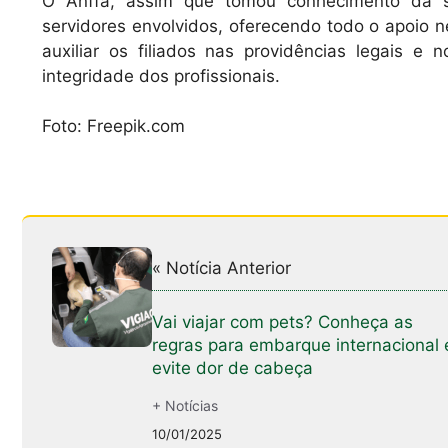
O Anffa, assim que tomou conhecimento da s
servidores envolvidos, oferecendo todo o apoio 
auxiliar os filiados nas providências legais e
integridade dos profissionais.
Foto: Freepik.com
« Notícia Anterior
Vai viajar com pets? Conheça as
regras para embarque internacional 
evite dor de cabeça
+ Notícias
10/01/2025