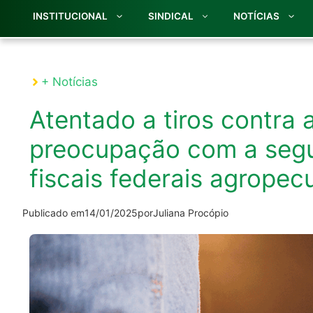
INSTITUCIONAL
SINDICAL
NOTÍCIAS
+ Notícias
Atentado a tiros contra 
preocupação com a segu
fiscais federais agropec
Publicado em
14/01/2025
por
Juliana Procópio