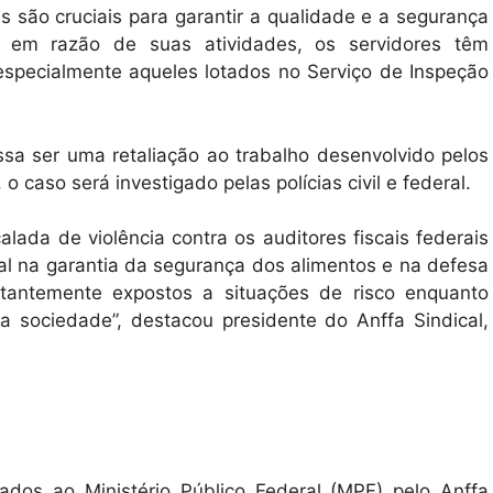
es são cruciais para garantir a qualidade e a segurança
, em razão de suas atividades, os servidores têm
specialmente aqueles lotados no Serviço de Inspeção
ssa ser uma retaliação ao trabalho desenvolvido pelos
o caso será investigado pelas polícias civil e federal.
da de violência contra os auditores fiscais federais
l na garantia da segurança dos alimentos e na defesa
stantemente expostos a situações de risco enquanto
 sociedade”, destacou presidente do Anffa Sindical,
dos ao Ministério Público Federal (MPF) pelo Anffa