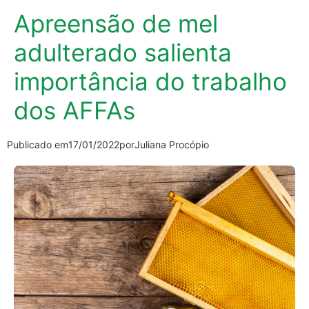
Apreensão de mel
adulterado salienta
importância do trabalho
dos AFFAs
Publicado em
17/01/2022
por
Juliana Procópio