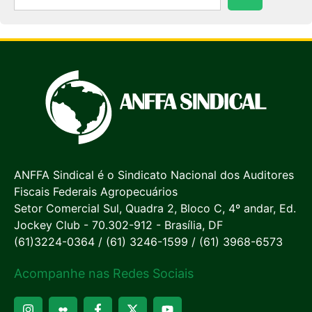
ANFFA Sindical é o Sindicato Nacional dos Auditores
Fiscais Federais Agropecuários
Setor Comercial Sul, Quadra 2, Bloco C, 4º andar, Ed.
Jockey Club - 70.302-912 - Brasília, DF
(61)3224-0364 / (61) 3246-1599 / (61) 3968-6573
Acompanhe nas Redes Sociais