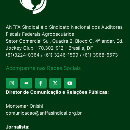
ANFFA Sindical é o Sindicato Nacional dos Auditores
Fiscais Federais Agropecuários
Setor Comercial Sul, Quadra 2, Bloco C, 4º andar, Ed.
Jockey Club - 70.302-912 - Brasília, DF
(61)3224-0364 / (61) 3246-1599 / (61) 3968-6573
Acompanhe nas Redes Sociais
Diretor de Comunicação e Relações Públicas:
Montemar Onishi
comunicacao@anffasindical.org.br
Jornalista: