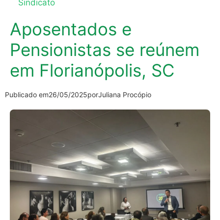
Sindicato
Aposentados e
Pensionistas se reúnem
em Florianópolis, SC
Publicado em
26/05/2025
por
Juliana Procópio