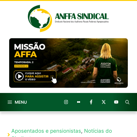
Pular
para
o
conteúdo
MENU
Aposentados e pensionistas
,
Notícias do