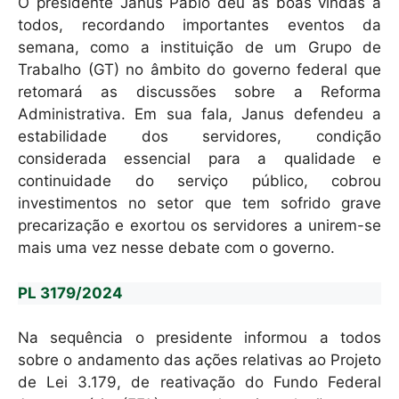
k
O presidente Janus Pablo deu as boas vindas a
todos, recordando importantes eventos da
semana, como a instituição de um Grupo de
Trabalho (GT) no âmbito do governo federal que
retomará as discussões sobre a Reforma
Administrativa. Em sua fala, Janus defendeu a
estabilidade dos servidores, condição
considerada essencial para a qualidade e
continuidade do serviço público, cobrou
investimentos no setor que tem sofrido grave
precarização e exortou os servidores a unirem-se
mais uma vez nesse debate com o governo.
PL 3179/2024
Na sequência o presidente informou a todos
sobre o andamento das ações relativas ao Projeto
de Lei 3.179, de reativação do Fundo Federal