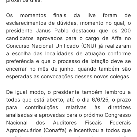
Os momentos finais da live foram de
esclarecimentos de dúvidas, momento no qual, o
presidente Janus Pablo destacou que os 200
candidatos aprovados para o cargo de Affa no
Concurso Nacional Unificado (CNU) já realizaram
a escolha das localidades de atuação conforme
preferência e que o processo de lotação deve se
encerrar no mês de junho, quando também são
esperadas as convocações desses novos colegas.
De igual modo, o presidente também lembrou a
todos que está aberto, até o dia 6/6/25, o prazo
para contribuições relativas às diretrizes
analisadas e aprovadas para o próximo Congresso
Nacional dos Auditores Fiscais Federais
Agropecuários (Conaffa) e incentivou a todos que