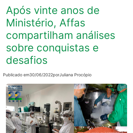
Após vinte anos de
Ministério, Affas
compartilham análises
sobre conquistas e
desafios
Publicado em
30/06/2022
por
Juliana Procópio