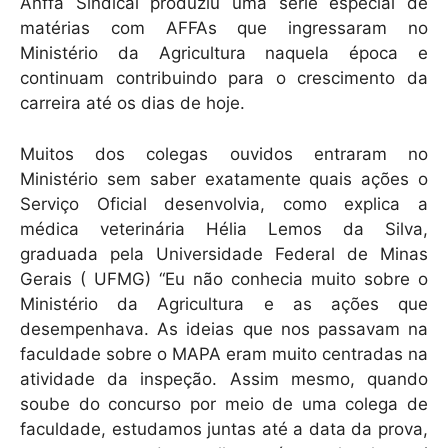
k
Anffa Sindical produziu uma série especial de
matérias com AFFAs que ingressaram no
Ministério da Agricultura naquela época e
continuam contribuindo para o crescimento da
carreira até os dias de hoje.
Muitos dos colegas ouvidos entraram no
Ministério sem saber exatamente quais ações o
Serviço Oficial desenvolvia, como explica a
médica veterinária Hélia Lemos da Silva,
graduada pela Universidade Federal de Minas
Gerais ( UFMG) “Eu não conhecia muito sobre o
Ministério da Agricultura e as ações que
desempenhava. As ideias que nos passavam na
faculdade sobre o MAPA eram muito centradas na
atividade da inspeção. Assim mesmo, quando
soube do concurso por meio de uma colega de
faculdade, estudamos juntas até a data da prova,