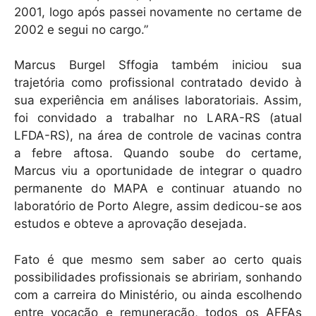
2001, logo após passei novamente no certame de
2002 e segui no cargo.”
Marcus Burgel Sffogia também iniciou sua
trajetória como profissional contratado devido à
sua experiência em análises laboratoriais. Assim,
foi convidado a trabalhar no LARA-RS (atual
LFDA-RS), na área de controle de vacinas contra
a febre aftosa. Quando soube do certame,
Marcus viu a oportunidade de integrar o quadro
permanente do MAPA e continuar atuando no
laboratório de Porto Alegre, assim dedicou-se aos
estudos e obteve a aprovação desejada.
Fato é que mesmo sem saber ao certo quais
possibilidades profissionais se abririam, sonhando
com a carreira do Ministério, ou ainda escolhendo
entre vocação e remuneração, todos os AFFAs