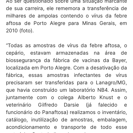
Ao ser questionado sobre uma situação marcante
de sua carreira, ele rememora a transferência de
milhares de ampolas contendo o vírus da febre
aftosa de Porto Alegre para Minas Gerais, em
2010 (foto).
“Todas as amostras de vírus da febre aftosa, o
cepário, estavam armazenadas na área de
biossegurança da fábrica de vacinas da Bayer,
localizada em Porto Alegre. Com a desativação da
fábrica, essas amostras infectantes de vírus
precisaram ser transferidas para o Lanagro/MG,
que havia construído um laboratório NB4. Assim,
juntamente com o colega Alberto Knust e o
veterinário Gilfredo Darsie (já falecido e
funcionário do Panaftosa) realizamos o inventário,
catálogo, inutilização de amostras, embalagem,
acondicionamento e transporte de todo esse