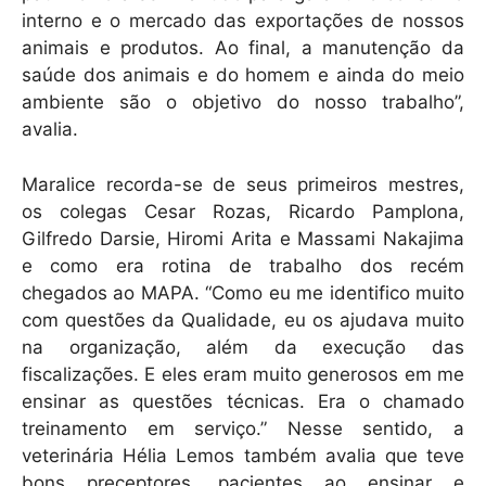
interno e o mercado das exportações de nossos
animais e produtos. Ao final, a manutenção da
saúde dos animais e do homem e ainda do meio
ambiente são o objetivo do nosso trabalho”,
avalia.
Maralice recorda-se de seus primeiros mestres,
os colegas Cesar Rozas, Ricardo Pamplona,
Gilfredo Darsie, Hiromi Arita e Massami Nakajima
e como era rotina de trabalho dos recém
chegados ao MAPA. “Como eu me identifico muito
com questões da Qualidade, eu os ajudava muito
na organização, além da execução das
fiscalizações. E eles eram muito generosos em me
ensinar as questões técnicas. Era o chamado
treinamento em serviço.” Nesse sentido, a
veterinária Hélia Lemos também avalia que teve
bons preceptores, pacientes ao ensinar e