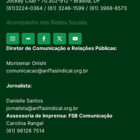
Jockey Club - 70.302-912 - Brasília, DF
(61)3224-0364 / (61) 3246-1599 / (61) 3968-6573
Acompanhe nas Redes Sociais
Diretor de Comunicação e Relações Públicas:
Montemar Onishi
comunicacao@anffasindical.org.br
Jornalista:
Danielle Santos
jornalista@anffasindical.org.br
Assessoria de Imprensa: FSB Comunicação
Carolina Rangel
(61) 98128 7514