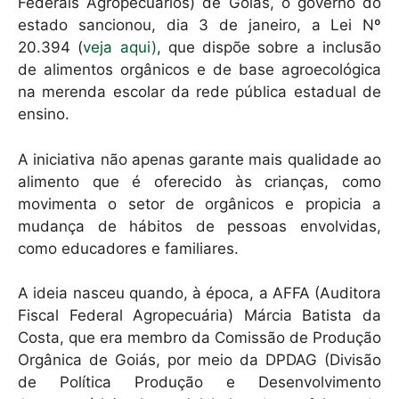
k
Federais Agropecuários) de Goiás, o governo do
estado sancionou, dia 3 de janeiro, a Lei Nº
20.394 (
veja aqui)
, que dispõe sobre a inclusão
de alimentos orgânicos e de base agroecológica
na merenda escolar da rede pública estadual de
ensino.
A iniciativa não apenas garante mais qualidade ao
alimento que é oferecido às crianças, como
movimenta o setor de orgânicos e propicia a
mudança de hábitos de pessoas envolvidas,
como educadores e familiares.
A ideia nasceu quando, à época, a AFFA (Auditora
Fiscal Federal Agropecuária) Márcia Batista da
Costa, que era membro da Comissão de Produção
Orgânica de Goiás, por meio da DPDAG (Divisão
de Política Produção e Desenvolvimento