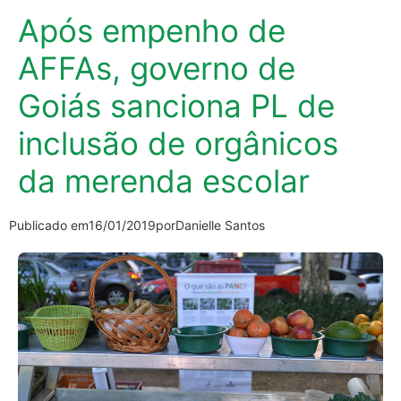
Após empenho de
AFFAs, governo de
Goiás sanciona PL de
inclusão de orgânicos
da merenda escolar
Publicado em
16/01/2019
por
Danielle Santos