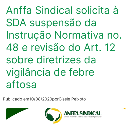
Anffa Sindical solicita à
SDA suspensão da
Instrução Normativa no.
48 e revisão do Art. 12
sobre diretrizes da
vigilância de febre
aftosa
Publicado em
10/08/2020
por
Gisele Peixoto