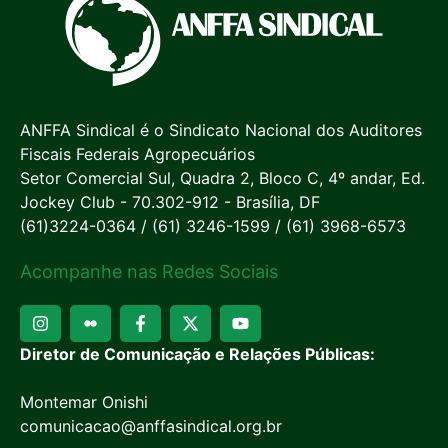
ANFFA Sindical é o Sindicato Nacional dos Auditores
Fiscais Federais Agropecuários
Setor Comercial Sul, Quadra 2, Bloco C, 4º andar, Ed.
Jockey Club - 70.302-912 - Brasília, DF
(61)3224-0364 / (61) 3246-1599 / (61) 3968-6573
Acompanhe nas Redes Sociais
Diretor de Comunicação e Relações Públicas:
Montemar Onishi
comunicacao@anffasindical.org.br