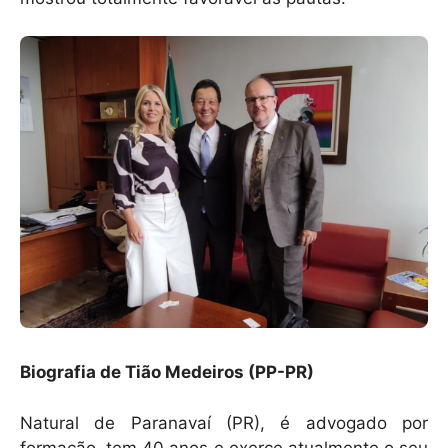
Biografia de Tião Medeiros (PP-PR)
Natural de Paranavaí (PR), é advogado por
formação, tem 40 anos e exerce atualmente o seu