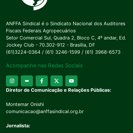
ANFFA Sindical é o Sindicato Nacional dos Auditores
Fiscais Federais Agropecuários
Setor Comercial Sul, Quadra 2, Bloco C, 4º andar, Ed.
Jockey Club - 70.302-912 - Brasília, DF
(61)3224-0364 / (61) 3246-1599 / (61) 3968-6573
Acompanhe nas Redes Sociais
Diretor de Comunicação e Relações Públicas:
Montemar Onishi
comunicacao@anffasindical.org.br
Jornalista: