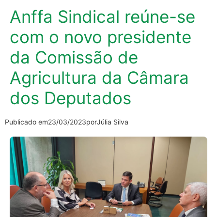
Anffa Sindical reúne-se
com o novo presidente
da Comissão de
Agricultura da Câmara
dos Deputados
Publicado em
23/03/2023
por
Júlia Silva