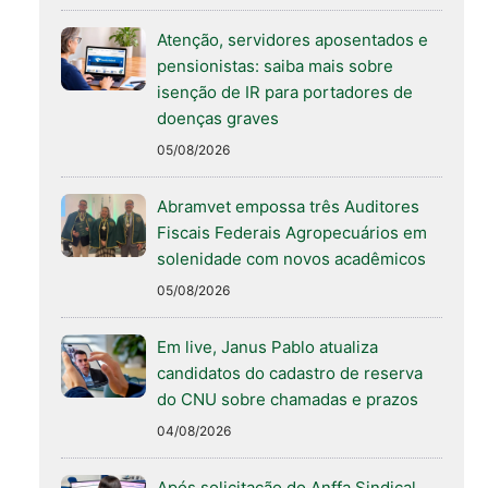
Atenção, servidores aposentados e
pensionistas: saiba mais sobre
isenção de IR para portadores de
doenças graves
05/08/2026
Abramvet empossa três Auditores
Fiscais Federais Agropecuários em
solenidade com novos acadêmicos
05/08/2026
Em live, Janus Pablo atualiza
candidatos do cadastro de reserva
do CNU sobre chamadas e prazos
04/08/2026
Após solicitação do Anffa Sindical,