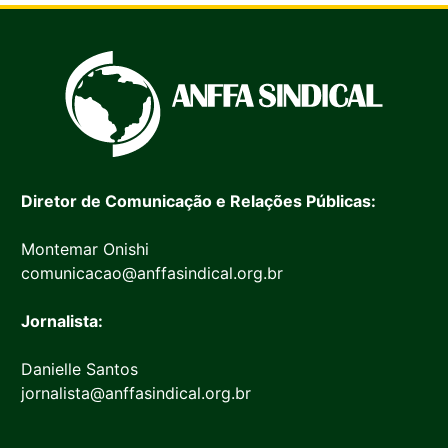
Diretor de Comunicação e Relações Públicas:
Montemar Onishi
comunicacao@anffasindical.org.br
Jornalista:
Danielle Santos
jornalista@anffasindical.org.br