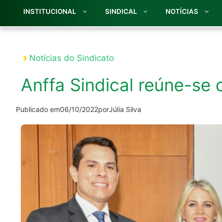
INSTITUCIONAL
SINDICAL
NOTÍCIAS
Notícias do Sindicato
Anffa Sindical reúne-se 
Publicado em
06/10/2022
por
Júlia Silva