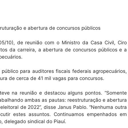
truturação e abertura de concursos públicos
(05/10), de reunião com o Ministro da Casa Civil, Ciro
tos da carreira, a abertura de concursos públicos e a
pecuários.
úblico para auditores fiscais federais agropecuários,
tura de cerca de 41 mil vagas para concursos.
steve na reunião e destacou alguns pontos. “Somente
rabalhando ambas as pautas: reestruturação e abertura
eleitoral de 2022”, disse Janus Pablo. “Nenhuma outra
iscutir estes assuntos. Continuamos empenhados em
o, delegado sindical do Piauí.