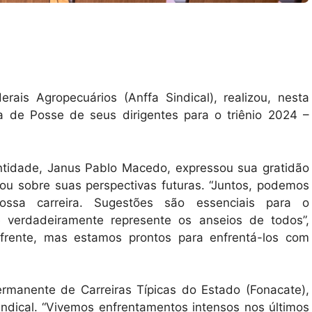
rais Agropecuários (Anffa Sindical), realizou, nesta
ia de Posse de seus dirigentes para o triênio 2024 –
entidade, Janus Pablo Macedo, expressou sua gratidão
ou sobre suas perspectivas futuras. “Juntos, podemos
ssa carreira. Sugestões são essenciais para o
 verdadeiramente represente os anseios de todos”,
frente, mas estamos prontos para enfrentá-los com
rmanente de Carreiras Típicas do Estado (Fonacate),
indical. “Vivemos enfrentamentos intensos nos últimos