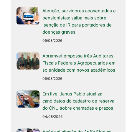
Atenção, servidores aposentados e
pensionistas: saiba mais sobre
isenção de IR para portadores de
doenças graves
05/08/2026
Abramvet empossa três Auditores
Fiscais Federais Agropecuários em
solenidade com novos acadêmicos
05/08/2026
Em live, Janus Pablo atualiza
candidatos do cadastro de reserva
do CNU sobre chamadas e prazos
04/08/2026
Após solicitação do Anffa Sindical,