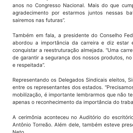
anos no Congresso Nacional. Mais do que cum
agradecimento por estarmos juntos nessas bat
sairemos nas futuras”.
Também em fala, a presidente do Conselho Fede
abordou a importância da carreira e diz estar 
conquistar a reestruturação almejada. “Uma carr
de garantir a segurança dos nossos produtos, no 
e respeitada”.
Representando os Delegados Sindicais eleitos, Si
entre os representantes dos estados. “Precisam
mobilização, é importante lembrarmos que não te
apenas o reconhecimento da importância do trabal
A cerimônia aconteceu no Auditório do escritóri
Antônio Torreão. Além dele, também esteve pres
Neto.