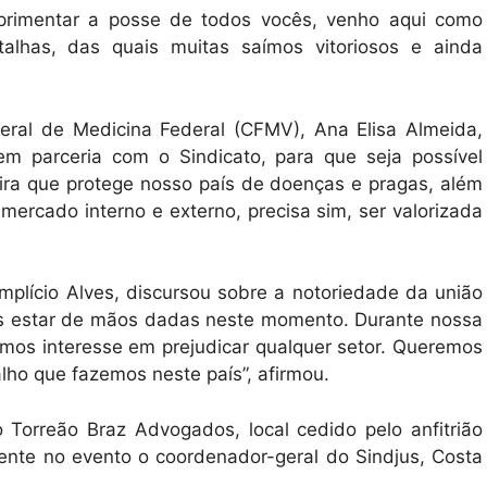
primentar a posse de todos vocês, venho aqui como
alhas, das quais muitas saímos vitoriosos e ainda
ral de Medicina Federal (CFMV), Ana Elisa Almeida,
em parceria com o Sindicato, para que seja possível
eira que protege nosso país de doenças e pragas, além
mercado interno e externo, precisa sim, ser valorizada
mplício Alves, discursou sobre a notoriedade da união
os estar de mãos dadas neste momento. Durante nossa
mos interesse em prejudicar qualquer setor. Queremos
ho que fazemos neste país”, afirmou.
o Torreão Braz Advogados, local cedido pelo anfitrião
ente no evento o coordenador-geral do Sindjus, Costa