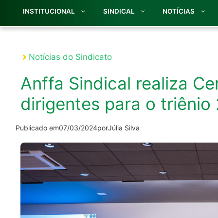
INSTITUCIONAL
SINDICAL
NOTÍCIAS
Notícias do Sindicato
Anffa Sindical realiza C
dirigentes para o triêni
Publicado em
07/03/2024
por
Júlia Silva