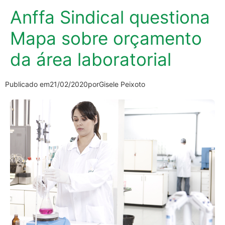
Anffa Sindical questiona
Mapa sobre orçamento
da área laboratorial
Publicado em
21/02/2020
por
Gisele Peixoto