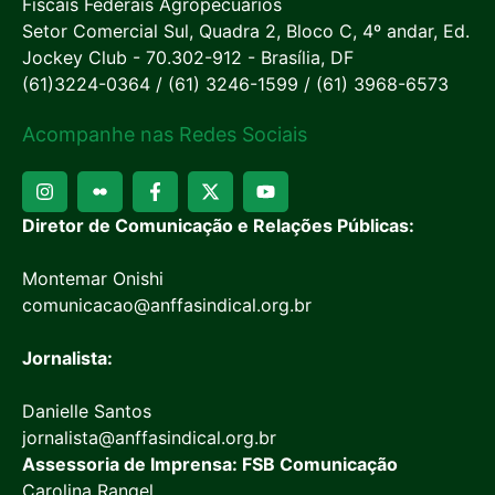
Fiscais Federais Agropecuários
Setor Comercial Sul, Quadra 2, Bloco C, 4º andar, Ed.
Jockey Club - 70.302-912 - Brasília, DF
(61)3224-0364 / (61) 3246-1599 / (61) 3968-6573
Acompanhe nas Redes Sociais
Diretor de Comunicação e Relações Públicas:
Montemar Onishi
comunicacao@anffasindical.org.br
Jornalista:
Danielle Santos
jornalista@anffasindical.org.br
Assessoria de Imprensa: FSB Comunicação
Carolina Rangel