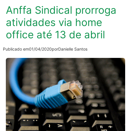
Anffa Sindical prorroga
atividades via home
office até 13 de abril
Publicado em
01/04/2020
por
Danielle Santos