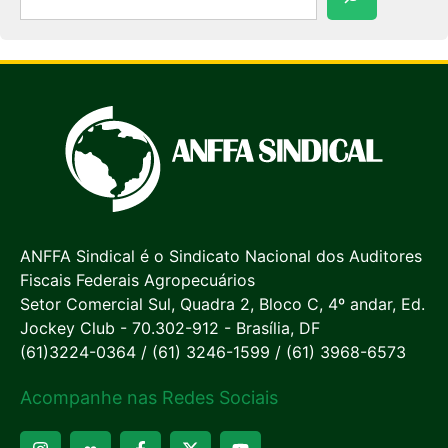
ANFFA Sindical é o Sindicato Nacional dos Auditores
Fiscais Federais Agropecuários
Setor Comercial Sul, Quadra 2, Bloco C, 4º andar, Ed.
Jockey Club - 70.302-912 - Brasília, DF
(61)3224-0364 / (61) 3246-1599 / (61) 3968-6573
Acompanhe nas Redes Sociais