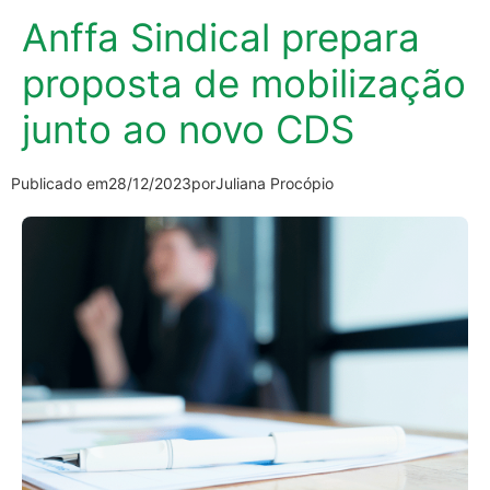
Anffa Sindical prepara
proposta de mobilização
junto ao novo CDS
Publicado em
28/12/2023
por
Juliana Procópio