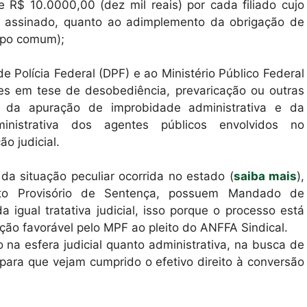
e R$ 10.0000,00 (dez mil reais) por cada filiado cujo
zo assinado, quanto ao adimplemento da obrigação de
mpo comum);
 Polícia Federal (DPF) e ao Ministério Público Federal
es em tese de desobediência, prevaricação ou outras
zo da apuração de improbidade administrativa e da
inistrativa dos agentes públicos envolvidos no
o judicial.
 da situação peculiar ocorrida no estado (
saiba mais
),
o Provisório de Sentença, possuem Mandado de
 igual tratativa judicial, isso porque o processo está
ão favorável pelo MPF ao pleito do ANFFA Sindical.
na esfera judicial quanto administrativa, na busca de
 para que vejam cumprido o efetivo direito à conversão