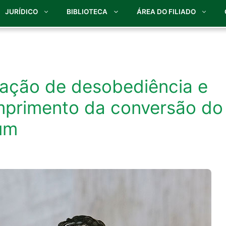
JURÍDICO
BIBLIOTECA
ÁREA DO FILIADO
ração de desobediência e
mprimento da conversão do
um