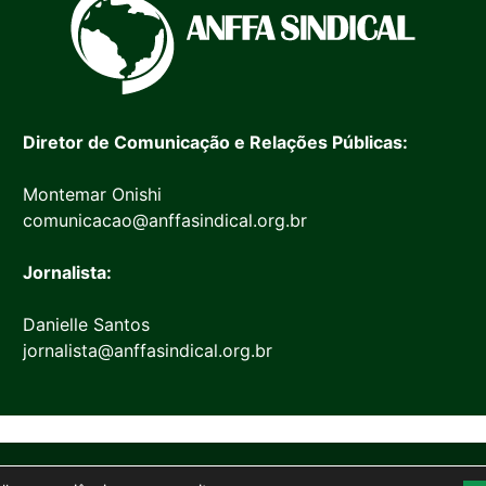
Diretor de Comunicação e Relações Públicas:
Montemar Onishi
comunicacao@anffasindical.org.br
Jornalista:
Danielle Santos
jornalista@anffasindical.org.br
© 2026 Anffa Sindical