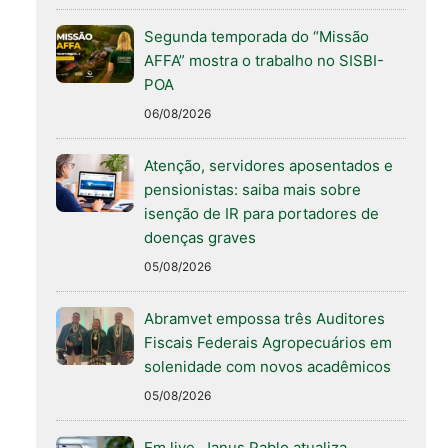
Segunda temporada do “Missão
AFFA” mostra o trabalho no SISBI-
POA
06/08/2026
Atenção, servidores aposentados e
pensionistas: saiba mais sobre
isenção de IR para portadores de
doenças graves
05/08/2026
Abramvet empossa três Auditores
Fiscais Federais Agropecuários em
solenidade com novos acadêmicos
05/08/2026
Em live, Janus Pablo atualiza