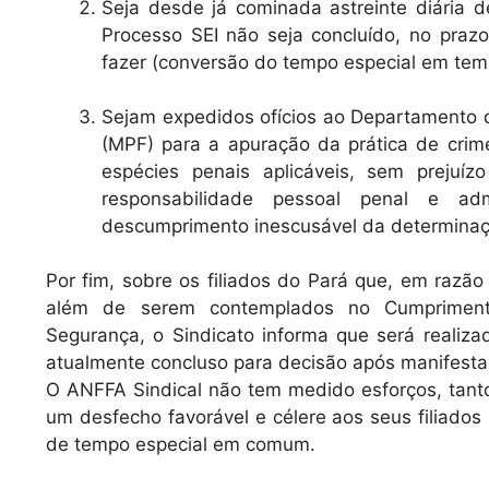
Seja desde já cominada astreinte diária d
Processo SEI não seja concluído, no pra
fazer (conversão do tempo especial em te
Sejam expedidos ofícios ao Departamento de
(MPF) para a apuração da prática de crim
espécies penais aplicáveis, sem prejuí
responsabilidade pessoal penal e adm
descumprimento inescusável da determinaçã
Por fim, sobre os filiados do Pará que, em razão
além de serem contemplados no Cumpriment
Segurança, o Sindicato informa que será realizada
atualmente concluso para decisão após manifestaç
O ANFFA Sindical não tem medido esforços, tanto 
um desfecho favorável e célere aos seus filiados
de tempo especial em comum.