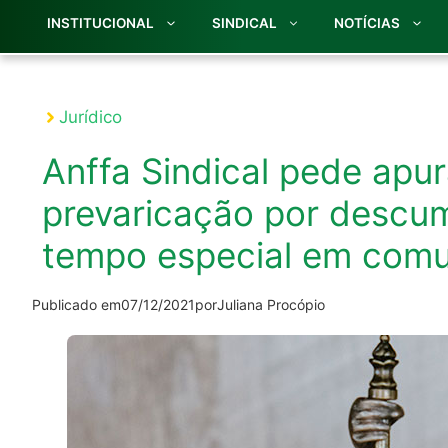
INSTITUCIONAL
SINDICAL
NOTÍCIAS
Jurídico
Anffa Sindical pede apu
prevaricação por descu
tempo especial em com
Publicado em
07/12/2021
por
Juliana Procópio