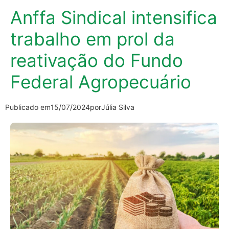
Anffa Sindical intensifica
trabalho em prol da
reativação do Fundo
Federal Agropecuário
Publicado em
15/07/2024
por
Júlia Silva