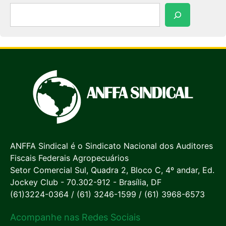
Pesquisar
ANFFA Sindical é o Sindicato Nacional dos Auditores
Fiscais Federais Agropecuários
Setor Comercial Sul, Quadra 2, Bloco C, 4º andar, Ed.
Jockey Club - 70.302-912 - Brasília, DF
(61)3224-0364 / (61) 3246-1599 / (61) 3968-6573
Acompanhe nas Redes Sociais