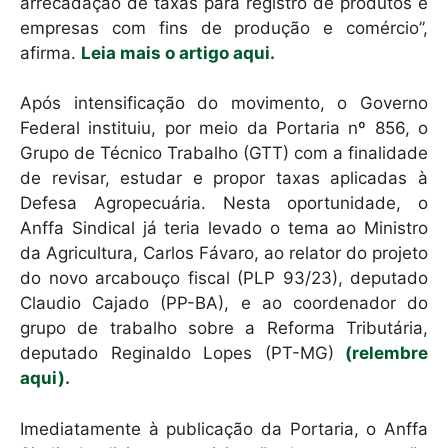
arrecadação de taxas para registro de produtos e
empresas com fins de produção e comércio”,
afirma.
Leia mais o artigo aqui.
Após intensificação do movimento, o Governo
Federal instituiu, por meio da Portaria nº 856, o
Grupo de Técnico Trabalho (GTT) com a finalidade
de revisar, estudar e propor taxas aplicadas à
Defesa Agropecuária. Nesta oportunidade, o
Anffa Sindical já teria levado o tema ao Ministro
da Agricultura, Carlos Fávaro, ao relator do projeto
do novo arcabouço fiscal (PLP 93/23), deputado
Claudio Cajado (PP-BA), e ao coordenador do
grupo de trabalho sobre a Reforma Tributária,
deputado Reginaldo Lopes (PT-MG)
(relembre
aqui).
Imediatamente à publicação da Portaria, o Anffa