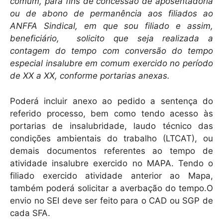
comum, para fins de concessão de aposentadoria
ou de abono de permanência aos filiados ao
ANFFA Sindical, em que sou filiado e assim,
beneficiário, solicito que seja realizada a
contagem do tempo com conversão do tempo
especial insalubre em comum exercido no período
de XX a XX, conforme portarias anexas.
Poderá incluir anexo ao pedido a sentença do
referido processo, bem como tendo acesso às
portarias de insalubridade, laudo técnico das
condições ambientais do trabalho (LTCAT), ou
demais documentos referentes ao tempo de
atividade insalubre exercido no MAPA. Tendo o
filiado exercido atividade anterior ao Mapa,
também poderá solicitar a averbação do tempo.O
envio no SEI deve ser feito para o CAD ou SGP de
cada SFA.