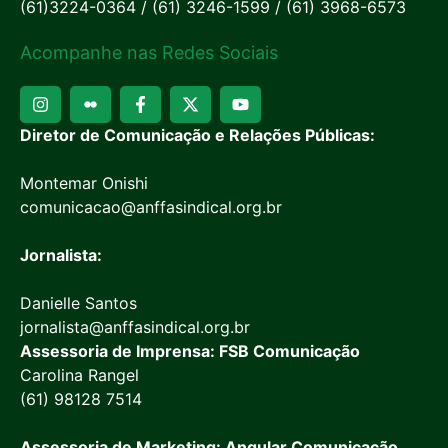
(61)3224-0364 / (61) 3246-1599 / (61) 3968-6573
Acompanhe nas Redes Sociais
Diretor de Comunicação e Relações Públicas:
Montemar Onishi
comunicacao@anffasindical.org.br
Jornalista:
Danielle Santos
jornalista@anffasindical.org.br
Assessoria de Imprensa: FSB Comunicação
Carolina Rangel
(61) 98128 7514
Assessoria de Marketing: Angular Comunicação