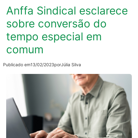
Anffa Sindical esclarece
sobre conversão do
tempo especial em
comum
Publicado em
13/02/2023
por
Júlia Silva