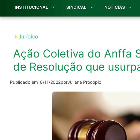
INSTITUCIONAL
SINDICAL
NOTÍCIAS
Jurídico
Ação Coletiva do Anffa 
de Resolução que usurpa
Publicado em
18/11/2022
por
Juliana Procópio