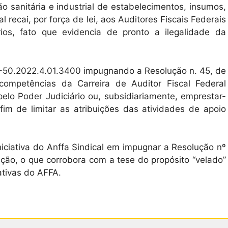
ção sanitária e industrial de estabelecimentos, insumos,
recai, por força de lei, aos Auditores Fiscais Federais
ios, fato que evidencia de pronto a ilegalidade da
00-50.2022.4.01.3400 impugnando a Resolução n. 45, de
mpetências da Carreira de Auditor Fiscal Federal
elo Poder Judiciário ou, subsidiariamente, emprestar-
fim de limitar as atribuições das atividades de apoio
iniciativa do Anffa Sindical em impugnar a Resolução nº
ção, o que corrobora com a tese do propósito “velado”
tivas do AFFA.