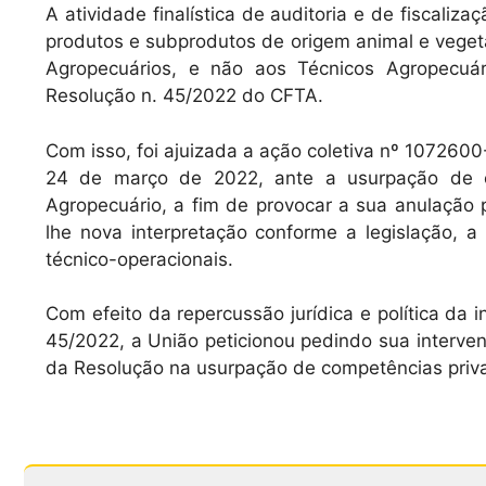
A atividade finalística de auditoria e de fiscaliza
produtos e subprodutos de origem animal e vegetal 
Agropecuários, e não aos Técnicos Agropecuár
Resolução n. 45/2022 do CFTA.
Com isso, foi ajuizada a ação coletiva nº 10726
24 de março de 2022, ante a usurpação de co
Agropecuário, a fim de provocar a sua anulação p
lhe nova interpretação conforme a legislação, a 
técnico-operacionais.
Com efeito da repercussão jurídica e política da 
45/2022, a União peticionou pedindo sua interven
da Resolução na usurpação de competências priva