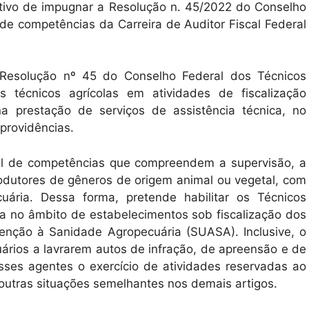
etivo de impugnar a Resolução n. 45/2022 do Conselho
de competências da Carreira de Auditor Fiscal Federal
Resolução nº 45 do Conselho Federal dos Técnicos
s técnicos agrícolas em atividades de fiscalização
a prestação de serviços de assistência técnica, no
 providências.
rol de competências que compreendem a supervisão, a
rodutores de gêneros de origem animal ou vegetal, com
ária. Dessa forma, pretende habilitar os Técnicos
ia no âmbito de estabelecimentos sob fiscalização dos
nção à Sanidade Agropecuária (SUASA). Inclusive, o
ecuários a lavrarem autos de infração, de apreensão e de
esses agentes o exercício de atividades reservadas ao
 outras situações semelhantes nos demais artigos.