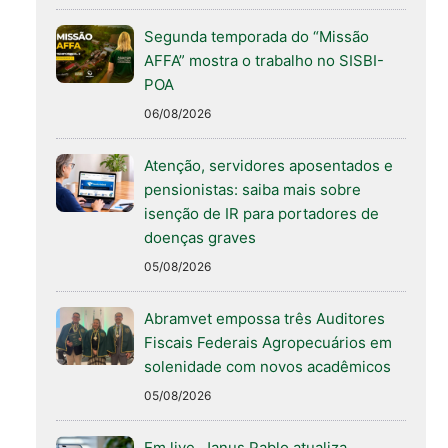
Segunda temporada do “Missão
AFFA” mostra o trabalho no SISBI-
POA
06/08/2026
Atenção, servidores aposentados e
pensionistas: saiba mais sobre
isenção de IR para portadores de
doenças graves
05/08/2026
Abramvet empossa três Auditores
Fiscais Federais Agropecuários em
solenidade com novos acadêmicos
05/08/2026
Em live, Janus Pablo atualiza