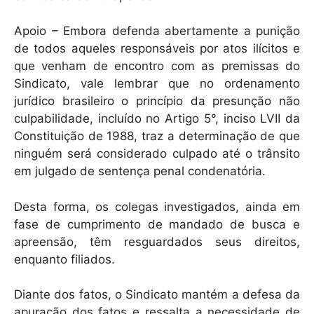
Apoio – Embora defenda abertamente a punição
de todos aqueles responsáveis por atos ilícitos e
que venham de encontro com as premissas do
Sindicato, vale lembrar que no ordenamento
jurídico brasileiro o princípio da presunção não
culpabilidade, incluído no Artigo 5°, inciso LVII da
Constituição de 1988, traz a determinação de que
ninguém será considerado culpado até o trânsito
em julgado de sentença penal condenatória.
Desta forma, os colegas investigados, ainda em
fase de cumprimento de mandado de busca e
apreensão, têm resguardados seus direitos,
enquanto filiados.
Diante dos fatos, o Sindicato mantém a defesa da
apuração dos fatos e ressalta a necessidade de