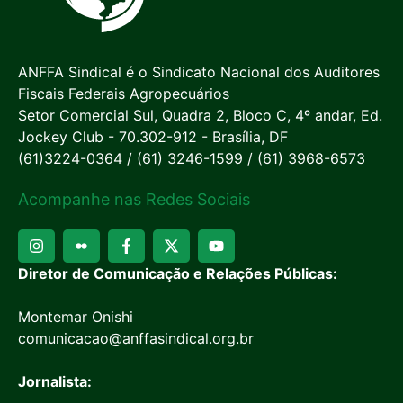
ANFFA Sindical é o Sindicato Nacional dos Auditores
Fiscais Federais Agropecuários
Setor Comercial Sul, Quadra 2, Bloco C, 4º andar, Ed.
Jockey Club - 70.302-912 - Brasília, DF
(61)3224-0364 / (61) 3246-1599 / (61) 3968-6573
Acompanhe nas Redes Sociais
Diretor de Comunicação e Relações Públicas:
Montemar Onishi
comunicacao@anffasindical.org.br
Jornalista: