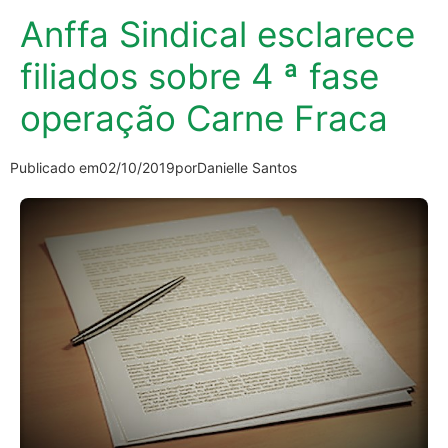
Anffa Sindical esclarece
filiados sobre 4 ª fase
operação Carne Fraca
Publicado em
02/10/2019
por
Danielle Santos