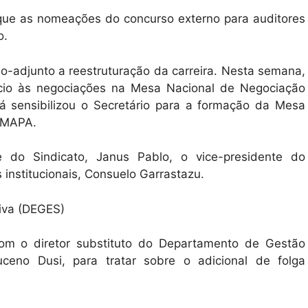
que as nomeações do concurso externo para auditores
o.
o-adjunto a reestruturação da carreira. Nesta semana,
nício às negociações na Mesa Nacional de Negociação
á sensibilizou o Secretário para a formação da Mesa
o MAPA.
 do Sindicato, Janus Pablo, o vice-presidente do
s institucionais, Consuelo Garrastazu.
iva (DEGES)
 com o diretor substituto do Departamento de Gestão
eno Dusi, para tratar sobre o adicional de folga