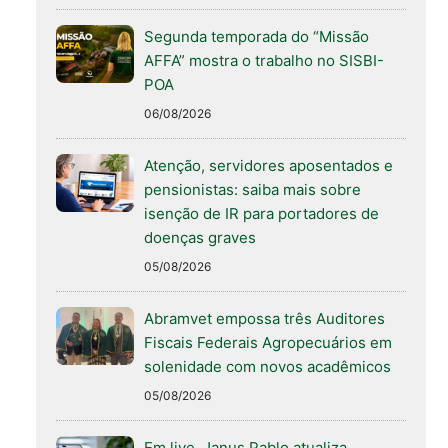
Segunda temporada do “Missão
AFFA” mostra o trabalho no SISBI-
POA
06/08/2026
Atenção, servidores aposentados e
pensionistas: saiba mais sobre
isenção de IR para portadores de
doenças graves
05/08/2026
Abramvet empossa três Auditores
Fiscais Federais Agropecuários em
solenidade com novos acadêmicos
05/08/2026
Em live, Janus Pablo atualiza