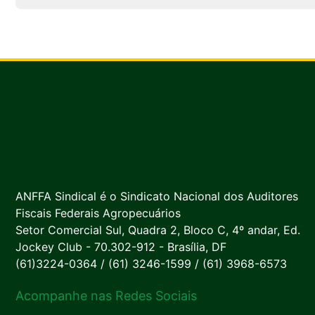
ANFFA Sindical é o Sindicato Nacional dos Auditores
Fiscais Federais Agropecuários
Setor Comercial Sul, Quadra 2, Bloco C, 4º andar, Ed.
Jockey Club - 70.302-912 - Brasília, DF
(61)3224-0364 / (61) 3246-1599 / (61) 3968-6573
Acompanhe nas Redes Sociais