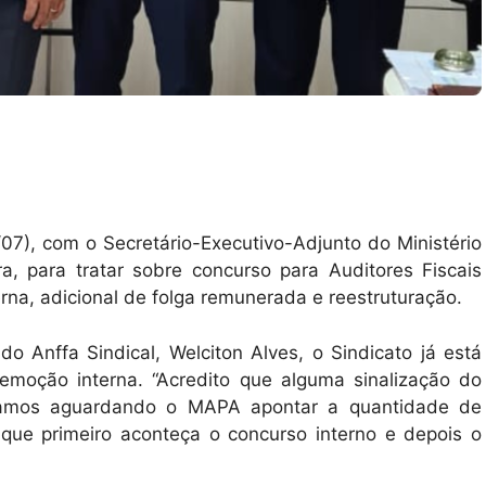
2/07), com o Secretário-Executivo-Adjunto do Ministério
ra, para tratar sobre concurso para Auditores Fiscais
rna, adicional de folga remunerada e reestruturação.
do Anffa Sindical, Welciton Alves, o Sindicato já está
emoção interna. “Acredito que alguma sinalização do
tamos aguardando o MAPA apontar a quantidade de
 que primeiro aconteça o concurso interno e depois o