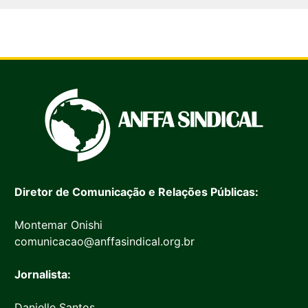
Diretor de Comunicação e Relações Públicas:
Montemar Onishi
comunicacao@anffasindical.org.br
Jornalista:
Danielle Santos