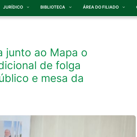
JURÍDICO
BIBLIOTECA
ÁREA DO FILIADO
a junto ao Mapa o
icional de folga
úblico e mesa da