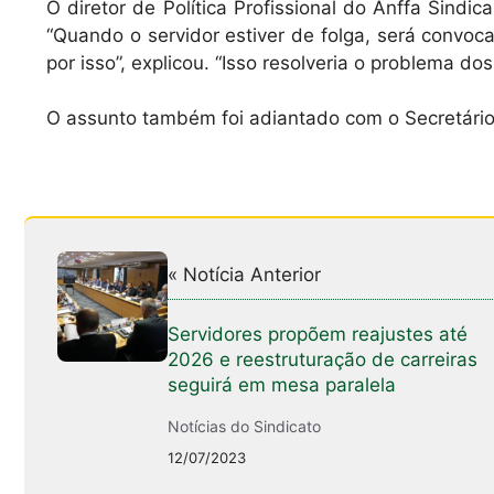
O diretor de Política Profissional do Anffa Sindic
“Quando o servidor estiver de folga, será convoca
por isso”, explicou. “Isso resolveria o problema do
O assunto também foi adiantado com o Secretário-
« Notícia Anterior
Servidores propõem reajustes até
2026 e reestruturação de carreiras
seguirá em mesa paralela
Notícias do Sindicato
12/07/2023