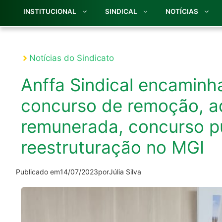
INSTITUCIONAL
SINDICAL
NOTÍCIAS
Notícias do Sindicato
Anffa Sindical encaminh
concurso de remoção, ad
remunerada, concurso p
reestruturação no MGI
Publicado em
14/07/2023
por
Júlia Silva