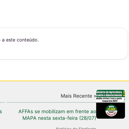
o a este conteúdo.
Mais Recente »
s
AFFAs se mobilizam em frente ao
MAPA nesta sexta-feira (28/07)
Notícias do Sindicato