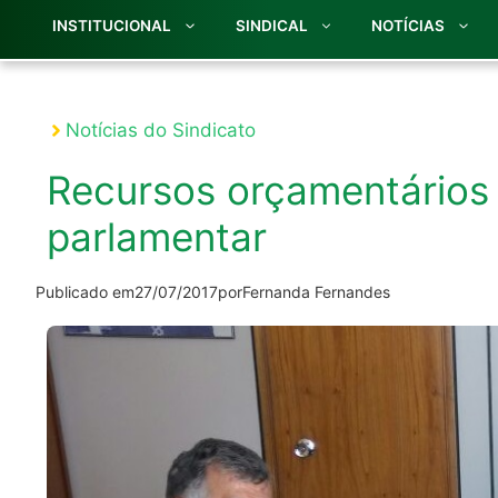
INSTITUCIONAL
SINDICAL
NOTÍCIAS
Notícias do Sindicato
Recursos orçamentários 
parlamentar
Publicado em
27/07/2017
por
Fernanda Fernandes