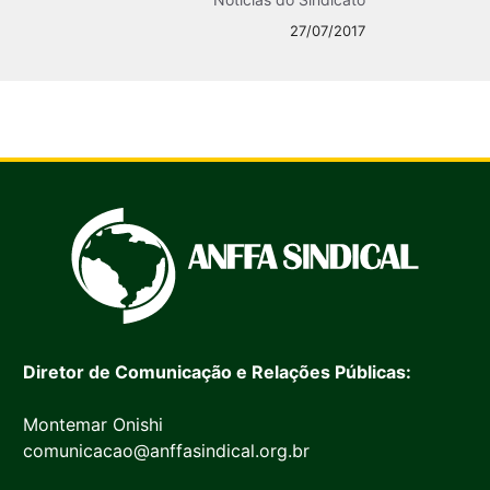
27/07/2017
Diretor de Comunicação e Relações Públicas:
Montemar Onishi
comunicacao@anffasindical.org.br