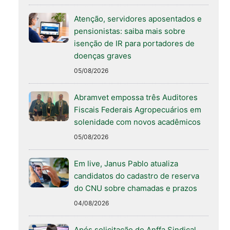
Atenção, servidores aposentados e
pensionistas: saiba mais sobre
isenção de IR para portadores de
doenças graves
05/08/2026
Abramvet empossa três Auditores
Fiscais Federais Agropecuários em
solenidade com novos acadêmicos
05/08/2026
Em live, Janus Pablo atualiza
candidatos do cadastro de reserva
do CNU sobre chamadas e prazos
04/08/2026
Após solicitação do Anffa Sindical,