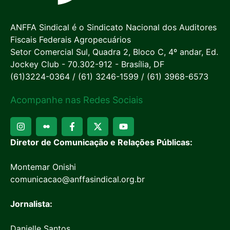
ANFFA Sindical é o Sindicato Nacional dos Auditores
Fiscais Federais Agropecuários
Setor Comercial Sul, Quadra 2, Bloco C, 4º andar, Ed.
Jockey Club - 70.302-912 - Brasília, DF
(61)3224-0364 / (61) 3246-1599 / (61) 3968-6573
Acompanhe nas Redes Sociais
Diretor de Comunicação e Relações Públicas:
Montemar Onishi
comunicacao@anffasindical.org.br
Jornalista:
Danielle Santos