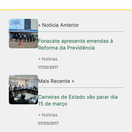
« Notícia Anterior
Fonacate apresenta emendas à
Reforma da Previdência
+ Notícias
17/02/2017
Mais Recente »
Carreiras de Estado vão parar dia
15 de março
+ Notícias
07/03/2017