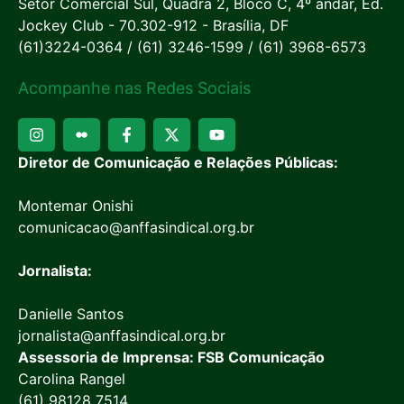
Setor Comercial Sul, Quadra 2, Bloco C, 4º andar, Ed.
Jockey Club - 70.302-912 - Brasília, DF
(61)3224-0364 / (61) 3246-1599 / (61) 3968-6573
Acompanhe nas Redes Sociais
Diretor de Comunicação e Relações Públicas:
Montemar Onishi
comunicacao@anffasindical.org.br
Jornalista:
Danielle Santos
jornalista@anffasindical.org.br
Assessoria de Imprensa: FSB Comunicação
Carolina Rangel
(61) 98128 7514