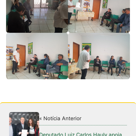
« Notícia Anterior
Deputado Luiz Carlos Hauly apoia