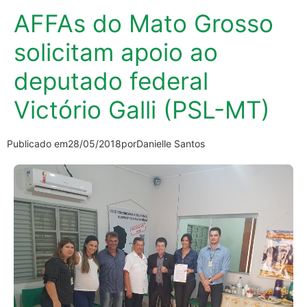
AFFAs do Mato Grosso
solicitam apoio ao
deputado federal
Victório Galli (PSL-MT)
Publicado em
28/05/2018
por
Danielle Santos