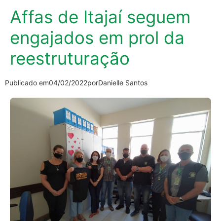
Affas de Itajaí seguem
engajados em prol da
reestruturação
Publicado em
04/02/2022
por
Danielle Santos