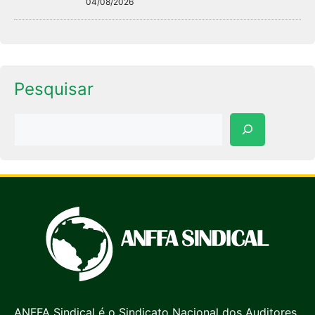
04/08/2026
Pesquisar
Pesquisar
ANFFA Sindical é o Sindicato Nacional dos Auditores