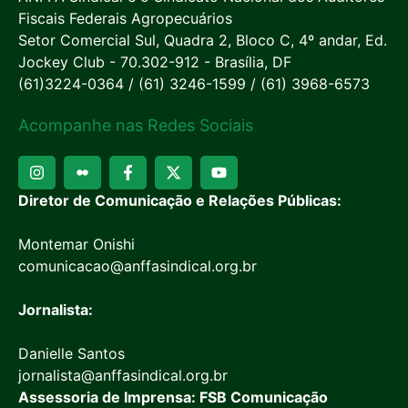
Fiscais Federais Agropecuários
Setor Comercial Sul, Quadra 2, Bloco C, 4º andar, Ed.
Jockey Club - 70.302-912 - Brasília, DF
(61)3224-0364 / (61) 3246-1599 / (61) 3968-6573
Acompanhe nas Redes Sociais
Diretor de Comunicação e Relações Públicas:
Montemar Onishi
comunicacao@anffasindical.org.br
Jornalista:
Danielle Santos
jornalista@anffasindical.org.br
Assessoria de Imprensa: FSB Comunicação