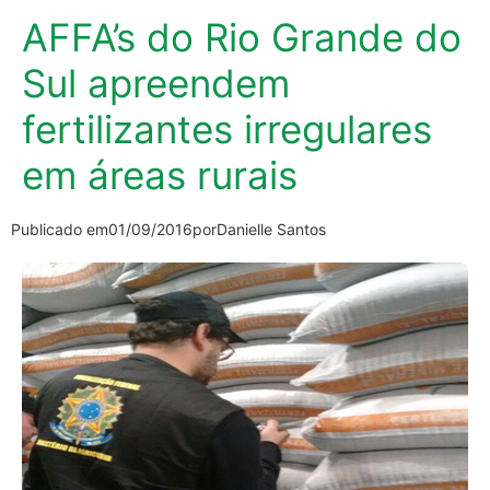
AFFA’s do Rio Grande do
Sul apreendem
fertilizantes irregulares
em áreas rurais
Publicado em
01/09/2016
por
Danielle Santos