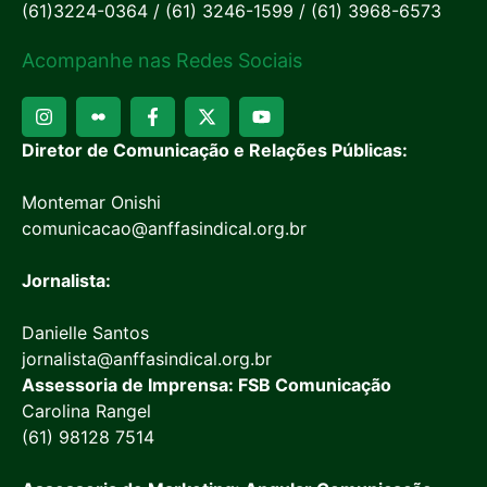
(61)3224-0364 / (61) 3246-1599 / (61) 3968-6573
Acompanhe nas Redes Sociais
Diretor de Comunicação e Relações Públicas:
Montemar Onishi
comunicacao@anffasindical.org.br
Jornalista:
Danielle Santos
jornalista@anffasindical.org.br
Assessoria de Imprensa: FSB Comunicação
Carolina Rangel
(61) 98128 7514