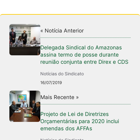
p
o
k
« Notícia Anterior
Delegada Sindical do Amazonas
assina termo de posse durante
reunião conjunta entre Direx e CDS
Notícias do Sindicato
16/07/2019
Mais Recente »
Projeto de Lei de Diretrizes
Orçamentárias para 2020 inclui
emendas dos AFFAs