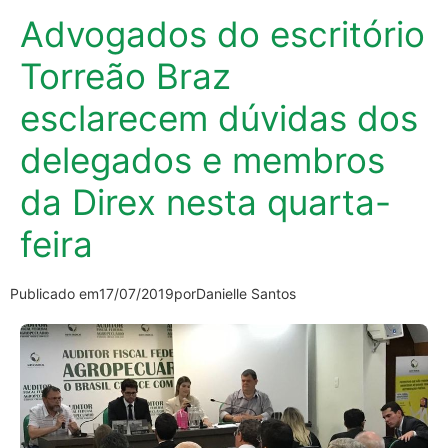
Advogados do escritório
Torreão Braz
esclarecem dúvidas dos
delegados e membros
da Direx nesta quarta-
feira
Publicado em
17/07/2019
por
Danielle Santos