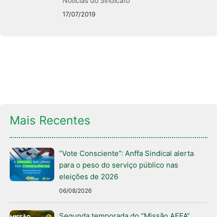
Notícias do Sindicato
17/07/2019
Mais Recentes
“Vote Consciente”: Anffa Sindical alerta
para o peso do serviço público nas
eleições de 2026
06/08/2026
Segunda temporada do “Missão AFFA”