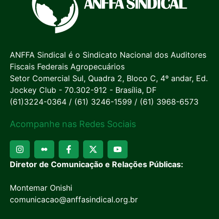
ANFFA Sindical é o Sindicato Nacional dos Auditores
Fiscais Federais Agropecuários
Setor Comercial Sul, Quadra 2, Bloco C, 4º andar, Ed.
Jockey Club - 70.302-912 - Brasília, DF
(61)3224-0364 / (61) 3246-1599 / (61) 3968-6573
Acompanhe nas Redes Sociais
Diretor de Comunicação e Relações Públicas:
Montemar Onishi
comunicacao@anffasindical.org.br