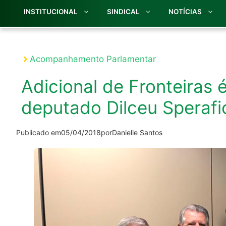
INSTITUCIONAL
SINDICAL
NOTÍCIAS
Acompanhamento Parlamentar
Adicional de Fronteiras
deputado Dilceu Sperafi
Publicado em
05/04/2018
por
Danielle Santos