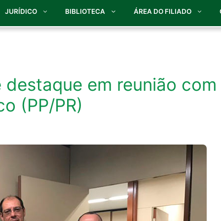
JURÍDICO
BIBLIOTECA
ÁREA DO FILIADO
 é destaque em reunião com
co (PP/PR)