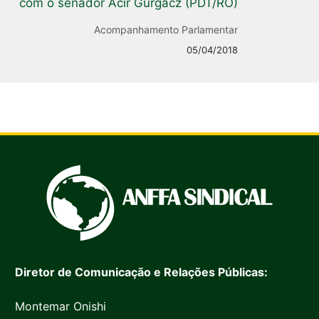
com o senador Acir Gurgacz (PDT/RO)
Acompanhamento Parlamentar
05/04/2018
Diretor de Comunicação e Relações Públicas:
Montemar Onishi