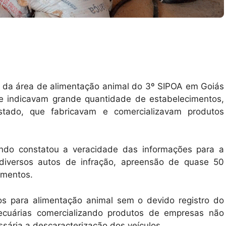
o da área de alimentação animal do 3º SIPOA em Goiás
e indicavam grande quantidade de estabelecimentos,
stado, que fabricavam e comercializavam produtos
ndo constatou a veracidade das informações para a
diversos autos de infração, apreensão de quase 50
imentos.
os para alimentação animal sem o devido registro do
ecuárias comercializando produtos de empresas não
sária a descaracterização dos veículos.