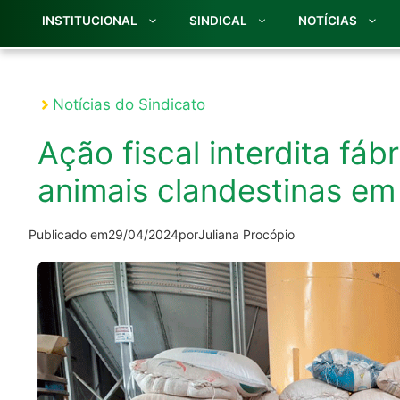
INSTITUCIONAL
SINDICAL
NOTÍCIAS
Notícias do Sindicato
Ação fiscal interdita fáb
animais clandestinas em
Publicado em
29/04/2024
por
Juliana Procópio