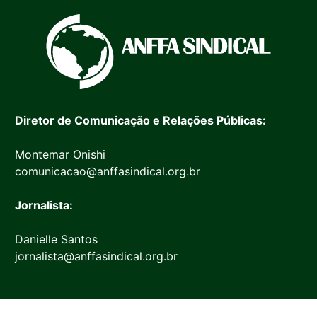
Diretor de Comunicação e Relações Públicas:
Montemar Onishi
comunicacao@anffasindical.org.br
Jornalista:
Danielle Santos
jornalista@anffasindical.org.br