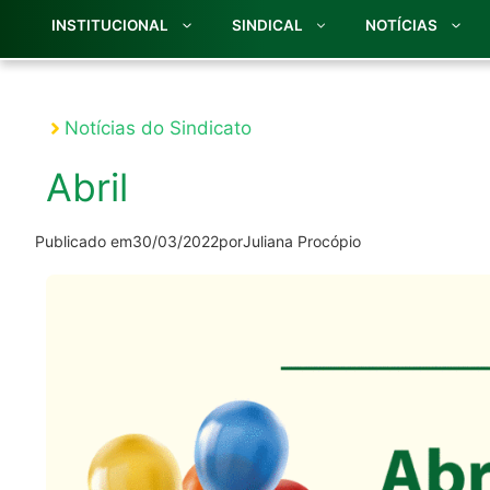
INSTITUCIONAL
SINDICAL
NOTÍCIAS
Notícias do Sindicato
Abril
Publicado em
30/03/2022
por
Juliana Procópio