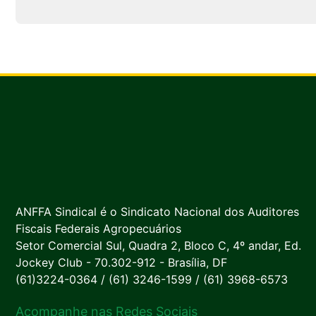
ANFFA Sindical é o Sindicato Nacional dos Auditores
Fiscais Federais Agropecuários
Setor Comercial Sul, Quadra 2, Bloco C, 4º andar, Ed.
Jockey Club - 70.302-912 - Brasília, DF
(61)3224-0364 / (61) 3246-1599 / (61) 3968-6573
Acompanhe nas Redes Sociais