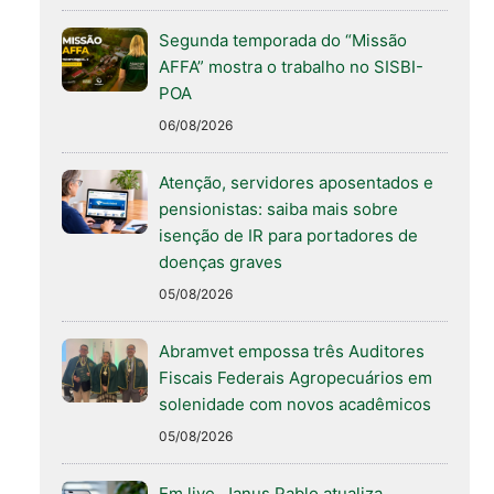
Segunda temporada do “Missão
AFFA” mostra o trabalho no SISBI-
POA
06/08/2026
Atenção, servidores aposentados e
pensionistas: saiba mais sobre
isenção de IR para portadores de
doenças graves
05/08/2026
Abramvet empossa três Auditores
Fiscais Federais Agropecuários em
solenidade com novos acadêmicos
05/08/2026
Em live, Janus Pablo atualiza