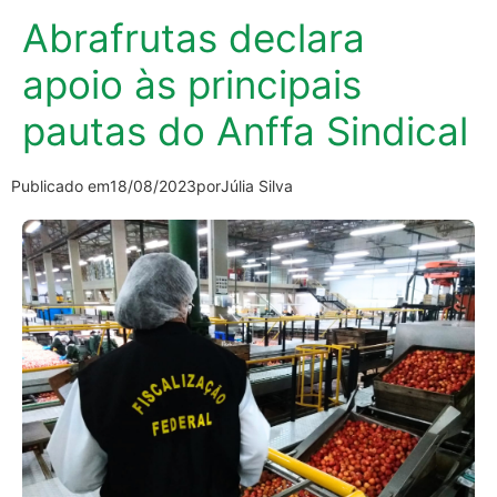
Abrafrutas declara
apoio às principais
pautas do Anffa Sindical
Publicado em
18/08/2023
por
Júlia Silva