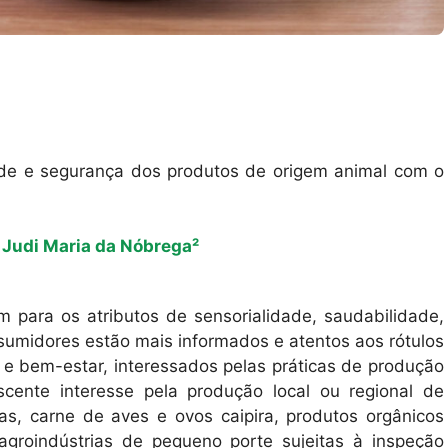
dade e segurança dos produtos de origem animal com o
e Judi Maria da Nóbrega²
para os atributos de sensorialidade, saudabilidade,
nsumidores estão mais informados e atentos aos rótulos
e bem-estar, interessados pelas práticas de produção
escente interesse pela produção local ou regional de
as, carne de aves e ovos caipira, produtos orgânicos
agroindústrias de pequeno porte sujeitas à inspeção