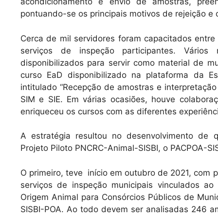
acondicionamento e envio de amostras, preenc
pontuando-se os principais motivos de rejeição e 
Cerca de mil servidores foram capacitados entre
serviços de inspeção participantes. Vários
disponibilizados para servir como material de m
curso EaD disponibilizado na plataforma da 
intitulado “Recepção de amostras e interpretação
SIM e SIE. Em várias ocasiões, houve colabora
enriqueceu os cursos com as diferentes experiên
A estratégia resultou no desenvolvimento de 
Projeto Piloto PNCRC-Animal-SISBI, o PACPOA-SI
O primeiro, teve início em outubro de 2021, com
serviços de inspeção municipais vinculados a
Origem Animal para Consórcios Públicos de Muni
SISBI-POA. Ao todo devem ser analisadas 246 a