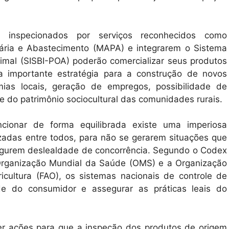
 inspecionados por serviços reconhecidos como
cuária e Abastecimento (MAPA) e integrarem o Sistema
imal (SISBI-POA) poderão comercializar seus produtos
ma importante estratégia para a construção de novos
ias locais, geração de empregos, possibilidade de
e do patrimônio sociocultural das comunidades rurais.
cionar de forma equilibrada existe uma imperiosa
adas entre todos, para não se gerarem situações que
figurem deslealdade de concorrência. Segundo o Codex
a Organização Mundial da Saúde (OMS) e a Organização
cultura (FAO), os sistemas nacionais de controle de
de do consumidor e assegurar as práticas leais do
er ações para que a inspeção dos produtos de origem