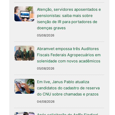
Atenção, servidores aposentados e
pensionistas: saiba mais sobre
isenção de IR para portadores de
doenças graves
05/08/2026
Abramvet empossa três Auditores
Fiscais Federais Agropecuários em
solenidade com novos acadêmicos
05/08/2026
Em live, Janus Pablo atualiza
candidatos do cadastro de reserva
do CNU sobre chamadas e prazos
04/08/2026
Após solicitação do Anffa Sindical,