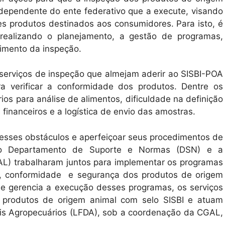
ndependente do ente federativo que a execute, visando
es produtos destinados aos consumidores. Para isto, é
realizando o planejamento, a gestão de programas,
cimento da inspeção.
 serviços de inspeção que almejam aderir ao SISBI-POA
ara verificar a conformidade dos produtos. Dentre os
ios para análise de alimentos, dificuldade na definição
financeiros e a logística de envio das amostras.
 esses obstáculos e aperfeiçoar seus procedimentos de
a, o Departamento de Suporte e Normas (DSN) e a
L) trabalharam juntos para implementar os programas
ade, conformidade e segurança dos produtos de origem
 e gerencia a execução desses programas, os serviços
s produtos de origem animal com selo SISBI e atuam
ais Agropecuários (LFDA), sob a coordenação da CGAL,