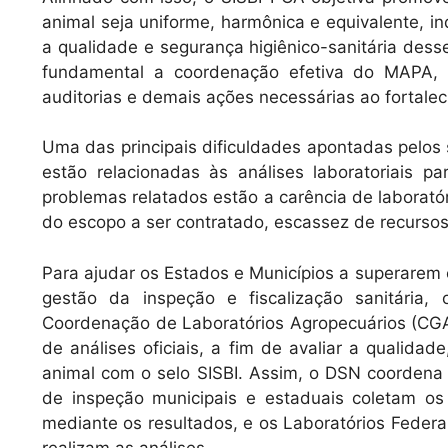
animal seja uniforme, harmônica e equivalente, i
a qualidade e segurança higiênico-sanitária dess
fundamental a coordenação efetiva do MAPA, 
auditorias e demais ações necessárias ao fortale
Uma das principais dificuldades apontadas pelos
estão relacionadas às análises laboratoriais p
problemas relatados estão a carência de laboratór
do escopo a ser contratado, escassez de recursos 
Para ajudar os Estados e Municípios a superarem
gestão da inspeção e fiscalização sanitári
Coordenação de Laboratórios Agropecuários (CGA
de análises oficiais, a fim de avaliar a qualid
animal com o selo SISBI. Assim, o DSN coordena
de inspeção municipais e estaduais coletam o
mediante os resultados, e os Laboratórios Feder
realizam as análises.