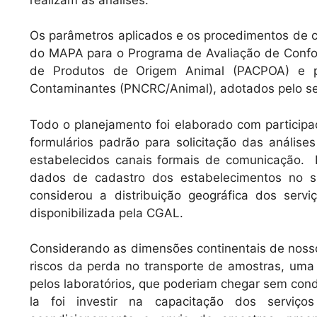
Os parâmetros aplicados e os procedimentos de 
do MAPA para o Programa de Avaliação de Confor
de Produtos de Origem Animal (PACPOA) e p
Contaminantes (PNCRC/Animal), adotados pelo ser
Todo o planejamento foi elaborado com participa
formulários padrão para solicitação das análise
estabelecidos canais formais de comunicação. N
dados de cadastro dos estabelecimentos no s
considerou a distribuição geográfica dos servi
disponibilizada pela CGAL.
Considerando as dimensões continentais de nosso p
riscos da perda no transporte de amostras, uma 
pelos laboratórios, que poderiam chegar sem cond
la foi investir na capacitação dos serviç