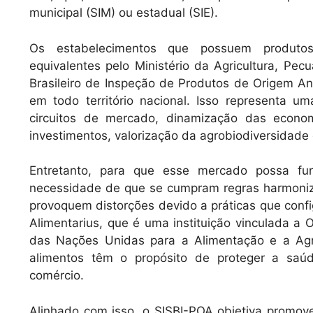
municipal (SIM) ou estadual (SIE).
Os estabelecimentos que possuem produtos
equivalentes pelo Ministério da Agricultura, Pe
Brasileiro de Inspeção de Produtos de Origem An
em todo território nacional. Isso representa u
circuitos de mercado, dinamização das econom
investimentos, valorização da agrobiodiversidade 
Entretanto, para que esse mercado possa fun
necessidade de que se cumpram regras harmoniz
provoquem distorções devido a práticas que con
Alimentarius, que é uma instituição vinculada 
das Nações Unidas para a Alimentação e a Agri
alimentos têm o propósito de proteger a saú
comércio.
Alinhado com isso, o SISBI-POA objetiva promov