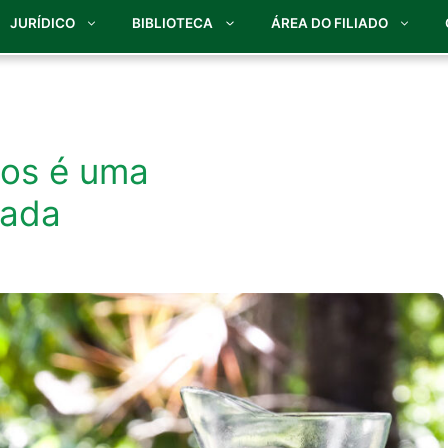
JURÍDICO
BIBLIOTECA
ÁREA DO FILIADO
tos é uma
lhada