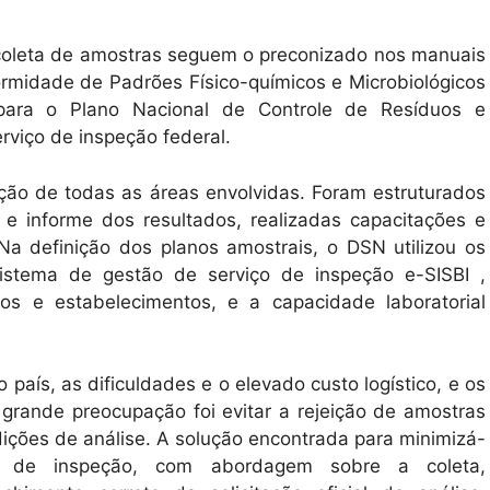
coleta de amostras seguem o preconizado nos manuais
midade de Padrões Físico-químicos e Microbiológicos
ara o Plano Nacional de Controle de Resíduos e
viço de inspeção federal.
ção de todas as áreas envolvidas. Foram estruturados
s e informe dos resultados, realizadas capacitações e
a definição dos planos amostrais, o DSN utilizou os
istema de gestão de serviço de inspeção e-SISBI ,
ços e estabelecimentos, e a capacidade laboratorial
aís, as dificuldades e o elevado custo logístico, e os
grande preocupação foi evitar a rejeição de amostras
ições de análise. A solução encontrada para minimizá-
os de inspeção, com abordagem sobre a coleta,