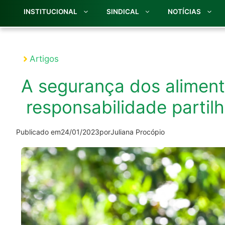
INSTITUCIONAL
SINDICAL
NOTÍCIAS
Artigos
A segurança dos alimen
responsabilidade parti
Publicado em
24/01/2023
por
Juliana Procópio