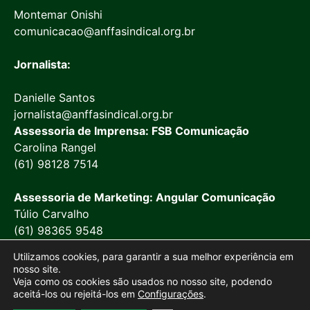
Montemar Onishi
comunicacao@anffasindical.org.br
Jornalista:
Danielle Santos
jornalista@anffasindical.org.br
Assessoria de Imprensa: FSB Comunicação
Carolina Rangel
(61) 98128 7514
Assessoria de Marketing: Angular Comunicação
Túlio Carvalho
(61) 98365 9548
Utilizamos cookies, para garantir a sua melhor experiência em
nosso site.
Veja como os cookies são usados no nosso site, podendo
aceitá-los ou rejeitá-los em
Configurações
.
© 2026 Anffa Sindical