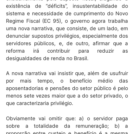
existência de “déficits”, insustentabilidade do
sistema e necessidade de cumprimento do Novo
Regime Fiscal (EC 95), o governo agora trabalha
uma nova narrativa, que consiste, de um lado, em
denunciar supostos privilégios, especialmente dos
servidores públicos, e, de outro, afirmar que a
reforma irá contribuir para reduzir as
desigualdades de renda no Brasil.
A nova narrativa vai insistir que, além de usufruir
por mais tempo, o benefício médio das
aposentadorias e pensões do setor público é pelo
menos sete vezes maior que a do setor privado, o
que caracterizaria privilégio.
Obviamente vai omitir que: a) o servidor paga
sobre a totalidade da remuneração; b) a
proporção entre custeio e benefício é a mesma