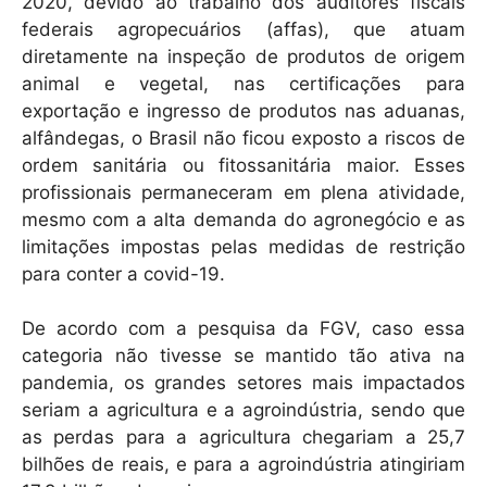
2020, devido ao trabalho dos auditores fiscais
federais agropecuários (affas), que atuam
diretamente na inspeção de produtos de origem
animal e vegetal, nas certificações para
exportação e ingresso de produtos nas aduanas,
alfândegas, o Brasil não ficou exposto a riscos de
ordem sanitária ou fitossanitária maior. Esses
profissionais permaneceram em plena atividade,
mesmo com a alta demanda do agronegócio e as
limitações impostas pelas medidas de restrição
para conter a covid-19.
De acordo com a pesquisa da FGV, caso essa
categoria não tivesse se mantido tão ativa na
pandemia, os grandes setores mais impactados
seriam a agricultura e a agroindústria, sendo que
as perdas para a agricultura chegariam a 25,7
bilhões de reais, e para a agroindústria atingiriam