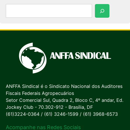
Pesquisar
ANFFA Sindical é o Sindicato Nacional dos Auditores
Fiscais Federais Agropecuários
Setor Comercial Sul, Quadra 2, Bloco C, 4º andar, Ed.
Jockey Club - 70.302-912 - Brasília, DF
(61)3224-0364 / (61) 3246-1599 / (61) 3968-6573
Acompanhe nas Redes Sociais