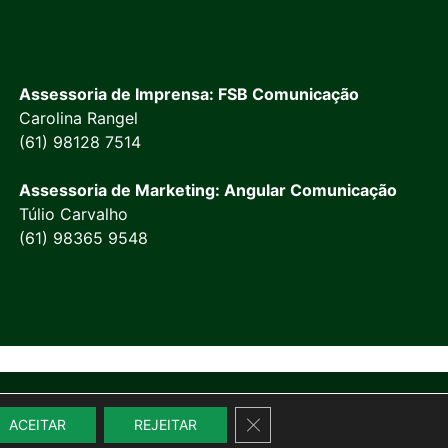
Assessoria de Imprensa: FSB Comunicação
Carolina Rangel
(61) 98128 7514
Assessoria de Marketing: Angular Comunicação
Túlio Carvalho
(61) 98365 9548
Close GDPR Cookie Banner
ACEITAR
REJEITAR