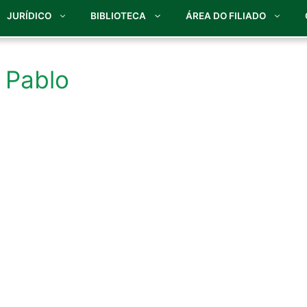
JURÍDICO
BIBLIOTECA
ÁREA DO FILIADO
 Pablo