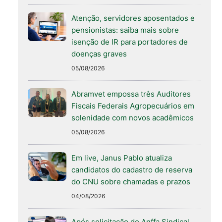
Atenção, servidores aposentados e
pensionistas: saiba mais sobre
isenção de IR para portadores de
doenças graves
05/08/2026
Abramvet empossa três Auditores
Fiscais Federais Agropecuários em
solenidade com novos acadêmicos
05/08/2026
Em live, Janus Pablo atualiza
candidatos do cadastro de reserva
do CNU sobre chamadas e prazos
04/08/2026
Após solicitação do Anffa Sindical,