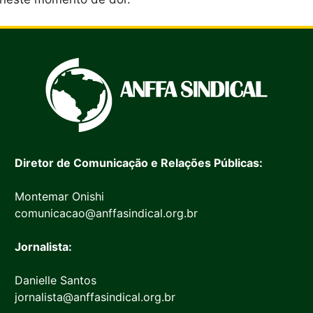
Diretor de Comunicação e Relações Públicas:
Montemar Onishi
comunicacao@anffasindical.org.br
Jornalista:
Danielle Santos
jornalista@anffasindical.org.br