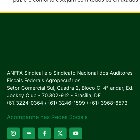
ANFFA Sindical é o Sindicato Nacional dos Auditores
Fiscais Federais Agropecuários
Setor Comercial Sul, Quadra 2, Bloco C, 4º andar, Ed.
Jockey Club - 70.302-912 - Brasília, DF
(61)3224-0364 / (61) 3246-1599 / (61) 3968-6573
Acompanhe nas Redes Sociais