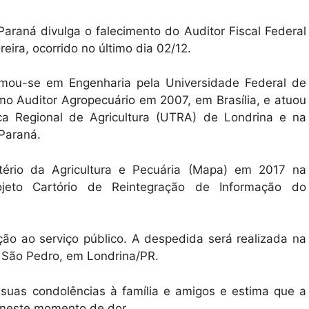
araná divulga o falecimento do Auditor Fiscal Federal
ra, ocorrido no último dia 02/12.
rmou-se em Engenharia pela Universidade Federal de
mo Auditor Agropecuário em 2007, em Brasília, e atuou
ca Regional de Agricultura (UTRA) de Londrina e na
 Paraná.
tério da Agricultura e Pecuária (Mapa) em 2017 na
jeto Cartório de Reintegração de Informação do
o ao serviço público. A despedida será realizada na
e São Pedro, em Londrina/PR.
a suas condolências à família e amigos e estima que a
 neste momento de dor.