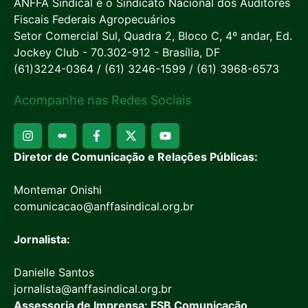
ANFFA Sindical é o Sindicato Nacional dos Auditores
Fiscais Federais Agropecuários
Setor Comercial Sul, Quadra 2, Bloco C, 4º andar, Ed.
Jockey Club - 70.302-912 - Brasília, DF
(61)3224-0364 / (61) 3246-1599 / (61) 3968-6573
Acompanhe nas Redes Sociais
Diretor de Comunicação e Relações Públicas:
Montemar Onishi
comunicacao@anffasindical.org.br
Jornalista:
Danielle Santos
jornalista@anffasindical.org.br
Assessoria de Imprensa: FSB Comunicação