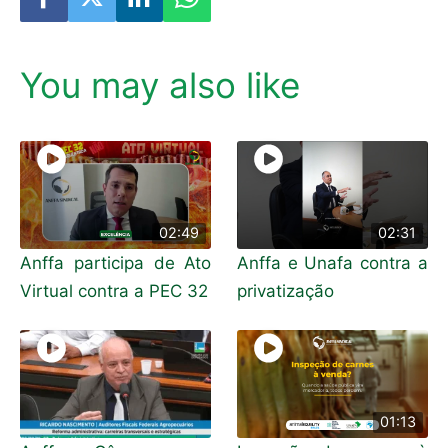
You may also like
02:49
02:31
Anffa participa de Ato
Anffa e Unafa contra a
Virtual contra a PEC 32
privatização
01:13