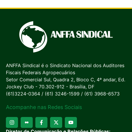
ANFFA Sindical é o Sindicato Nacional dos Auditores
Fiscais Federais Agropecuários
Setor Comercial Sul, Quadra 2, Bloco C, 4º andar, Ed.
Jockey Club - 70.302-912 - Brasília, DF
(61)3224-0364 / (61) 3246-1599 / (61) 3968-6573
Acompanhe nas Redes Sociais
Diretor de Comunicação e Relações Públicas: