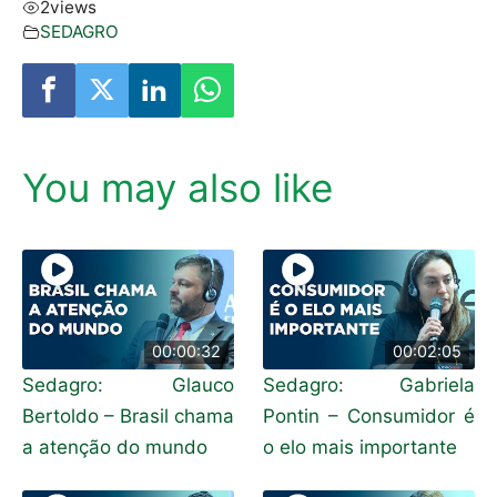
2
views
SEDAGRO
You may also like
00:00:32
00:02:05
Sedagro: Glauco
Sedagro: Gabriela
Bertoldo – Brasil chama
Pontin – Consumidor é
a atenção do mundo
o elo mais importante