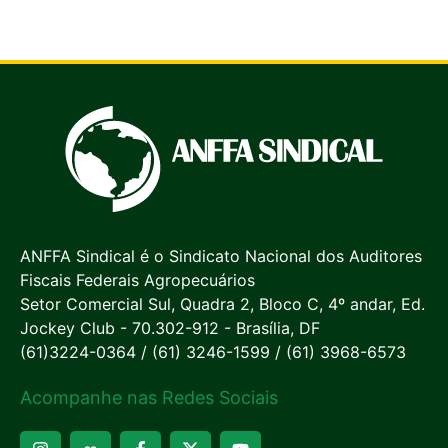
ANFFA Sindical é o Sindicato Nacional dos Auditores
Fiscais Federais Agropecuários
Setor Comercial Sul, Quadra 2, Bloco C, 4º andar, Ed.
Jockey Club - 70.302-912 - Brasília, DF
(61)3224-0364 / (61) 3246-1599 / (61) 3968-6573
Acompanhe nas Redes Sociais