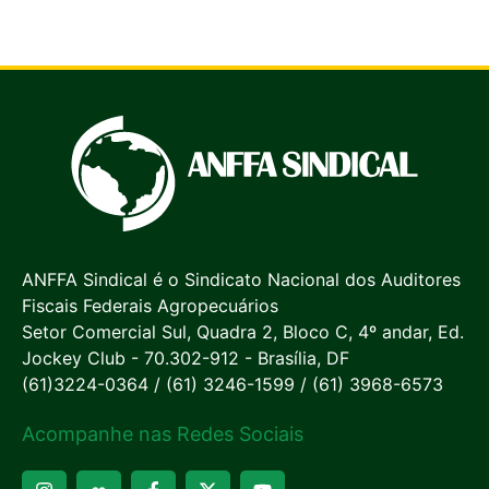
ANFFA Sindical é o Sindicato Nacional dos Auditores
Fiscais Federais Agropecuários
Setor Comercial Sul, Quadra 2, Bloco C, 4º andar, Ed.
Jockey Club - 70.302-912 - Brasília, DF
(61)3224-0364 / (61) 3246-1599 / (61) 3968-6573
Acompanhe nas Redes Sociais