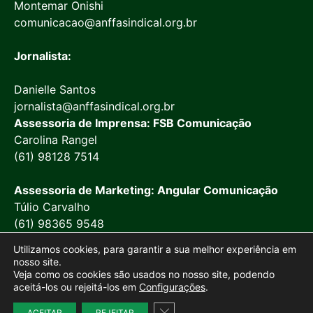
Montemar Onishi
comunicacao@anffasindical.org.br
Jornalista:
Danielle Santos
jornalista@anffasindical.org.br
Assessoria de Imprensa: FSB Comunicação
Carolina Rangel
(61) 98128 7514
Assessoria de Marketing: Angular Comunicação
Túlio Carvalho
(61) 98365 9548
Utilizamos cookies, para garantir a sua melhor experiência em
nosso site.
Veja como os cookies são usados no nosso site, podendo
aceitá-los ou rejeitá-los em
Configurações
.
© 2026 Anffa Sindical
Close GDPR Cookie Banner
ACEITAR
REJEITAR