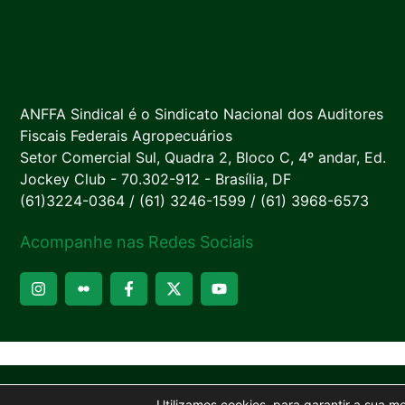
ANFFA Sindical é o Sindicato Nacional dos Auditores
Fiscais Federais Agropecuários
Setor Comercial Sul, Quadra 2, Bloco C, 4º andar, Ed.
Jockey Club - 70.302-912 - Brasília, DF
(61)3224-0364 / (61) 3246-1599 / (61) 3968-6573
Acompanhe nas Redes Sociais
Utilizamos cookies, para garantir a sua m