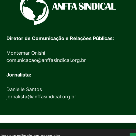
Diretor de Comunicação e Relações Públicas:
Montemar Onishi
comunicacao@anffasindical.org.br
Jornalista:
Danielle Santos
jornalista@anffasindical.org.br
© 2026 Anffa Sindical
elhor experiência em nosso site.