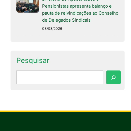
Pensionistas apresenta balanço e
pauta de reivindicações ao Conselho
de Delegados Sindicais
03/08/2026
Pesquisar
Pesquisar