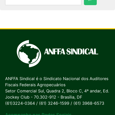
ANFFA Sindical é o Sindicato Nacional dos Auditores
Fiscais Federais Agropecuários
Setor Comercial Sul, Quadra 2, Bloco C, 4º andar, Ed.
Jockey Club - 70.302-912 - Brasília, DF
(61)3224-0364 / (61) 3246-1599 / (61) 3968-6573
Acompanhe nas Redes Sociais