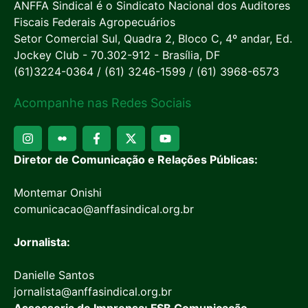
ANFFA Sindical é o Sindicato Nacional dos Auditores
Fiscais Federais Agropecuários
Setor Comercial Sul, Quadra 2, Bloco C, 4º andar, Ed.
Jockey Club - 70.302-912 - Brasília, DF
(61)3224-0364 / (61) 3246-1599 / (61) 3968-6573
Acompanhe nas Redes Sociais
Diretor de Comunicação e Relações Públicas:
Montemar Onishi
comunicacao@anffasindical.org.br
Jornalista:
Danielle Santos
jornalista@anffasindical.org.br
Assessoria de Imprensa: FSB Comunicação