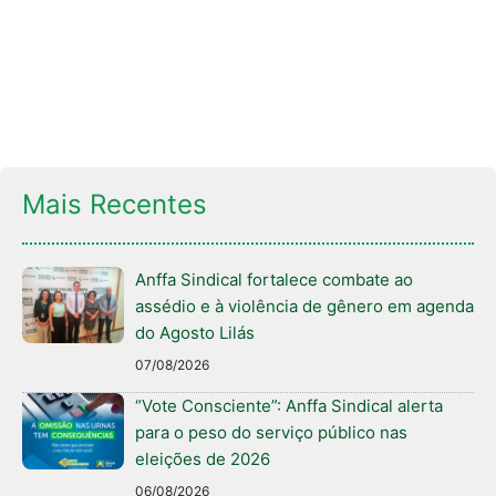
Mais Recentes
Anffa Sindical fortalece combate ao
assédio e à violência de gênero em agenda
do Agosto Lilás
07/08/2026
“Vote Consciente”: Anffa Sindical alerta
para o peso do serviço público nas
eleições de 2026
06/08/2026