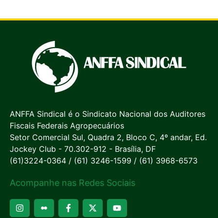
ANFFA Sindical é o Sindicato Nacional dos Auditores
Fiscais Federais Agropecuários
Setor Comercial Sul, Quadra 2, Bloco C, 4º andar, Ed.
Jockey Club - 70.302-912 - Brasília, DF
(61)3224-0364 / (61) 3246-1599 / (61) 3968-6573
Acompanhe nas Redes Sociais