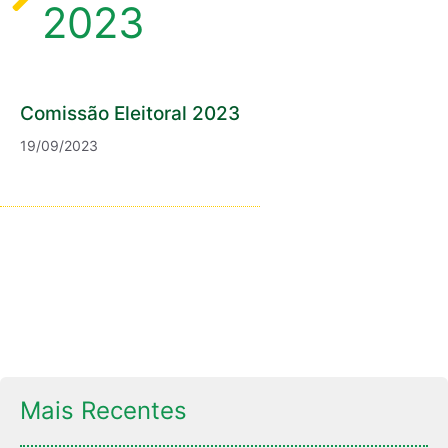
2023
Comissão Eleitoral 2023
19/09/2023
Mais Recentes