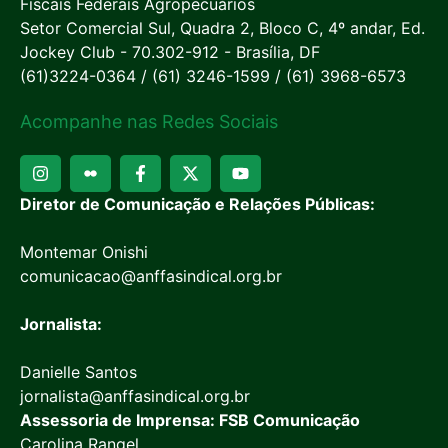
Fiscais Federais Agropecuários
Setor Comercial Sul, Quadra 2, Bloco C, 4º andar, Ed.
Jockey Club - 70.302-912 - Brasília, DF
(61)3224-0364 / (61) 3246-1599 / (61) 3968-6573
Acompanhe nas Redes Sociais
Diretor de Comunicação e Relações Públicas:
Montemar Onishi
comunicacao@anffasindical.org.br
Jornalista:
Danielle Santos
jornalista@anffasindical.org.br
Assessoria de Imprensa: FSB Comunicação
Carolina Rangel