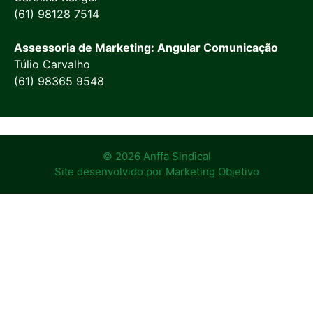
(61) 98128 7514
Assessoria de Marketing: Angular Comunicação
Túlio Carvalho
(61) 98365 9548
© 2026 Anffa Sindical
Site desenvolvido por
Marketing Objetivo