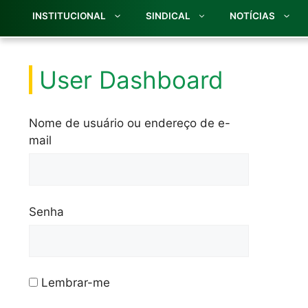
INSTITUCIONAL
SINDICAL
NOTÍCIAS
User Dashboard
Nome de usuário ou endereço de e-
mail
Senha
Lembrar-me