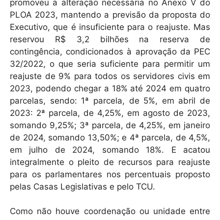
promoveu a alteração necessária no Anexo V do
PLOA 2023, mantendo a previsão da proposta do
Executivo, que é insuficiente para o reajuste. Mas
reservou R$ 3,2 bilhões na reserva de
contingência, condicionados à aprovação da PEC
32/2022, o que seria suficiente para permitir um
reajuste de 9% para todos os servidores civis em
2023, podendo chegar a 18% até 2024 em quatro
parcelas, sendo: 1ª parcela, de 5%, em abril de
2023: 2ª parcela, de 4,25%, em agosto de 2023,
somando 9,25%; 3ª parcela, de 4,25%, em janeiro
de 2024, somando 13,50%; e 4ª parcela, de 4,5%,
em julho de 2024, somando 18%. E acatou
integralmente o pleito de recursos para reajuste
para os parlamentares nos percentuais proposto
pelas Casas Legislativas e pelo TCU.
Como não houve coordenação ou unidade entre