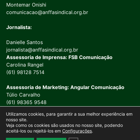
Montemar Onishi
comunicacao@anffasindical.org.br
Jornalista:
Danielle Santos
jornalista@anffasindical.org.br
Assessoria de Imprensa: FSB Comunicação
Carolina Rangel
(61) 98128 7514
Assessoria de Marketing: Angular Comunicação
Túlio Carvalho
(61) 98365 9548
Utilizamos cookies, para garantir a sua melhor experiência em
nosso site.
Veja como os cookies são usados no nosso site, podendo
aceitá-los ou rejeitá-los em
Configurações
.
© 2026 Anffa Sindical