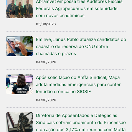
Abramvet empossa três Auditores Fiscais
Federais Agropecuários em solenidade
com novos acadêmicos
05/08/2026
Em live, Janus Pablo atualiza candidatos do
cadastro de reserva do CNU sobre
chamadas e prazos
04/08/2026
Após solicitação do Anffa Sindical, Mapa
adota medidas emergenciais para conter
lentidão crônica no SIGSIF
04/08/2026
Diretoria de Aposentados e Delegacias
Sindicais cobram andamento do Processão
e da ação dos 3,17% em reunião com Motta