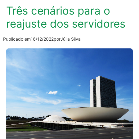
Três cenários para o
reajuste dos servidores
Publicado em
16/12/2022
por
Júlia Silva