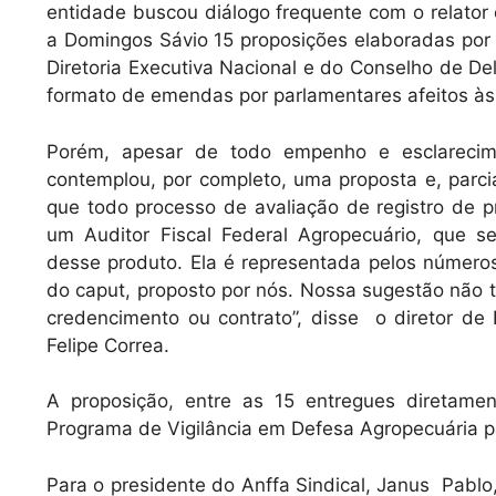
entidade buscou diálogo frequente com o relato
a Domingos Sávio 15 proposições elaboradas por
Diretoria Executiva Nacional e do Conselho de D
formato de emendas por parlamentares afeitos às
Porém, apesar de todo empenho e esclarecime
contemplou, por completo, uma proposta e, par
que todo processo de avaliação de registro de pr
um Auditor Fiscal Federal Agropecuário, que se
desse produto. Ela é representada pelos números
do caput, proposto por nós. Nossa sugestão não t
credencimento ou contrato”, disse o diretor de 
Felipe Correa.
A proposição, entre as 15 entregues diretament
Programa de Vigilância em Defesa Agropecuária para
Para o presidente do Anffa Sindical, Janus Pablo