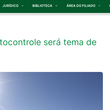
JURÍDICO
BIBLIOTECA
ÁREA DO FILIADO
utocontrole será tema de