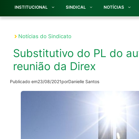
INSTITUCIONAL
SINDICAL
NOTÍCIAS
Notícias do Sindicato
Substitutivo do PL do a
reunião da Direx
Publicado em
23/08/2021
por
Danielle Santos