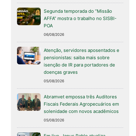
Segunda temporada do “Missão
AFFA” mostra o trabalho no SISBI-
POA
06/08/2026
Atenção, servidores aposentados e
pensionistas: saiba mais sobre
isenção de IR para portadores de
doenças graves
05/08/2026
Abramvet empossa três Auditores
Fiscais Federais Agropecuários em
solenidade com novos acadêmicos
05/08/2026
Em live, Janus Pablo atualiza