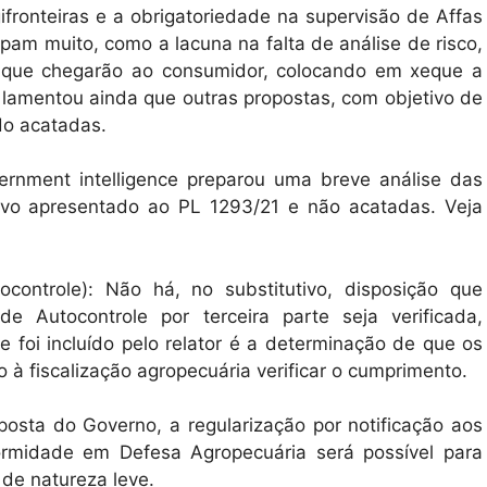
fronteiras e a obrigatoriedade na supervisão de Affas
pam muito, como a lacuna na falta de análise de risco,
os que chegarão ao consumidor, colocando em xeque a
le lamentou ainda que outras propostas, com objetivo de
do acatadas.
vernment intelligence preparou uma breve análise das
utivo apresentado ao PL 1293/21 e não acatadas. Veja
ontrole): Não há, no substitutivo, disposição que
e Autocontrole por terceira parte seja verificada,
e foi incluído pelo relator é a determinação de que os
 à fiscalização agropecuária verificar o cumprimento.
osta do Governo, a regularização por notificação aos
ormidade em Defesa Agropecuária será possível para
s de natureza leve.