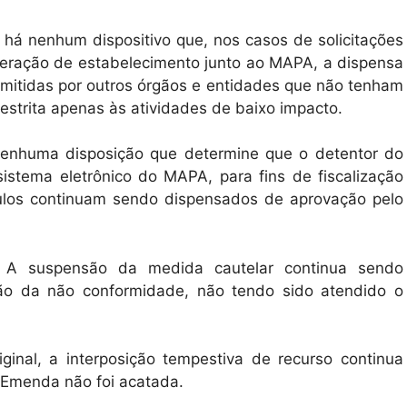
á nenhum dispositivo que, nos casos de solicitações
liberação de estabelecimento junto ao MAPA, a dispensa
mitidas por outros órgãos e entidades que não tenham
estrita apenas às atividades de baixo impacto.
nenhuma disposição que determine que o detentor do
sistema eletrônico do MAPA, para fins de fiscalização
ótulos continuam sendo dispensados de aprovação pelo
 A suspensão da medida cautelar continua sendo
ão da não conformidade, não tendo sido atendido o
inal, a interposição tempestiva de recurso continua
 Emenda não foi acatada.