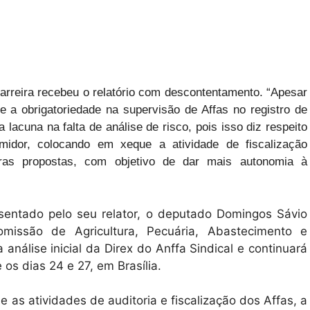
carreira recebeu o relatório com descontentamento. “Apesar
 a obrigatoriedade na supervisão de Affas no registro de
acuna na falta de análise de risco, pois isso diz respeito
idor, colocando em xeque a atividade de fiscalização
tras propostas, com objetivo de dar mais autonomia à
esentado pelo seu relator, o deputado Domingos Sávio
omissão de Agricultura, Pecuária, Abastecimento e
nálise inicial da Direx do Anffa Sindical e continuará
 os dias 24 e 27, em Brasília.
e as atividades de auditoria e fiscalização dos Affas, a