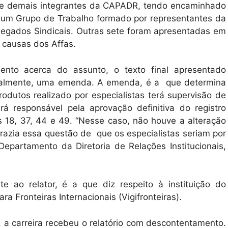
r e demais integrantes da CAPADR, tendo encaminhado
 um Grupo de Trabalho formado por representantes da
elegados Sindicais. Outras sete foram apresentadas em
 causas dos Affas.
nto acerca do assunto, o texto final apresentado
cialmente, uma emenda. A emenda, é a que determina
odutos realizado por especialistas terá supervisão de
rá responsável pela aprovação definitiva do registro
 18, 37, 44 e 49. “Nesse caso, não houve a alteração
razia essa questão de que os especialistas seriam por
Departamento da Diretoria de Relações Institucionais,
e ao relator, é a que diz respeito à instituição do
 Fronteiras Internacionais (Vigifronteiras).
, a carreira recebeu o relatório com descontentamento.