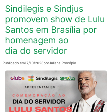
Sindilegis e Sindjus
promovem show de Lulu
Santos em Brasília por
homenagem ao
dia do servidor
Publicado em
17/10/2023
por
Juliana Procópio