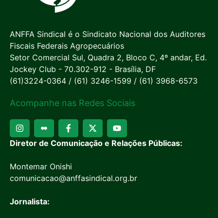
ANFFA Sindical é o Sindicato Nacional dos Auditores
Fiscais Federais Agropecuários
Setor Comercial Sul, Quadra 2, Bloco C, 4º andar, Ed.
Jockey Club - 70.302-912 - Brasília, DF
(61)3224-0364 / (61) 3246-1599 / (61) 3968-6573
Acompanhe nas Redes Sociais
Diretor de Comunicação e Relações Públicas:
Montemar Onishi
comunicacao@anffasindical.org.br
Jornalista: