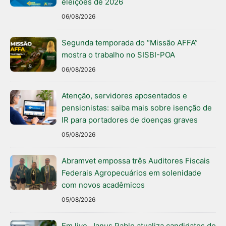
eleições de 2026
06/08/2026
Segunda temporada do “Missão AFFA”
mostra o trabalho no SISBI-POA
06/08/2026
Atenção, servidores aposentados e
pensionistas: saiba mais sobre isenção de
IR para portadores de doenças graves
05/08/2026
Abramvet empossa três Auditores Fiscais
Federais Agropecuários em solenidade
com novos acadêmicos
05/08/2026
Em live, Janus Pablo atualiza candidatos do