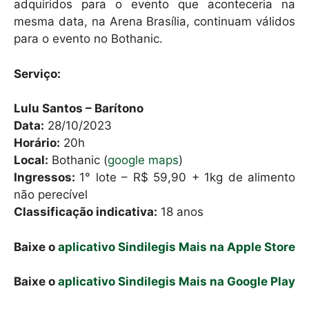
adquiridos para o evento que aconteceria na
mesma data, na Arena Brasília, continuam válidos
para o evento no Bothanic.
Serviço:
Lulu Santos – Barítono
Data:
28/10/2023
Horário:
20h
Local:
Bothanic (
google maps
)
Ingressos:
1° lote – R$ 59,90 + 1kg de alimento
não perecível
Classificação indicativa:
18 anos
Baixe o
aplicativo Sindilegis Mais na Apple Store
Baixe o
aplicativo Sindilegis Mais na Google Play