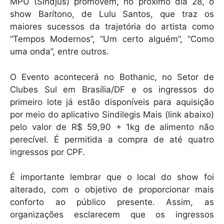
k
MPU (Sindjus) promovem, no próximo dia 28, o
show Barítono, de Lulu Santos, que traz os
maiores sucessos da trajetória do artista como
“Tempos Modernos”, “Um certo alguém”, “Como
uma onda”, entre outros.
O Evento acontecerá no Bothanic, no Setor de
Clubes Sul em Brasília/DF e os ingressos do
primeiro lote já estão disponíveis para aquisição
por meio do aplicativo Sindilegis Mais (link abaixo)
pelo valor de R$ 59,90 + 1kg de alimento não
perecível. É permitida a compra de até quatro
ingressos por CPF.
É importante lembrar que o local do show foi
alterado, com o objetivo de proporcionar mais
conforto ao público presente. Assim, as
organizações esclarecem que os ingressos