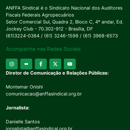
ANFFA Sindical é o Sindicato Nacional dos Auditores
Fiscais Federais Agropecuários
Setor Comercial Sul, Quadra 2, Bloco C, 4º andar, Ed.
Jockey Club - 70.302-912 - Brasília, DF
(61)3224-0364 / (61) 3246-1599 / (61) 3968-6573
Acompanhe nas Redes Sociais
Diretor de Comunicação e Relações Públicas:
Montemar Onishi
comunicacao@anffasindical.org.br
Jornalista:
Danielle Santos
jornalista@anffasindical.org.br