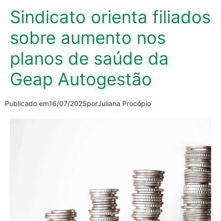
Sindicato orienta filiados
sobre aumento nos
planos de saúde da
Geap Autogestão
Publicado em
16/07/2025
por
Juliana Procópio