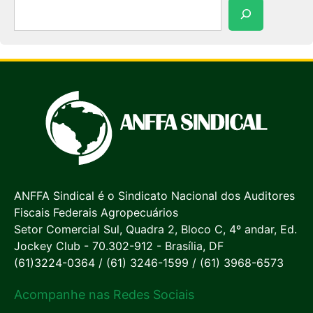
Pesquisar
ANFFA Sindical é o Sindicato Nacional dos Auditores
Fiscais Federais Agropecuários
Setor Comercial Sul, Quadra 2, Bloco C, 4º andar, Ed.
Jockey Club - 70.302-912 - Brasília, DF
(61)3224-0364 / (61) 3246-1599 / (61) 3968-6573
Acompanhe nas Redes Sociais