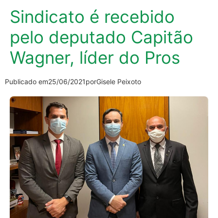
Sindicato é recebido
pelo deputado Capitão
Wagner, líder do Pros
Publicado em
25/06/2021
por
Gisele Peixoto