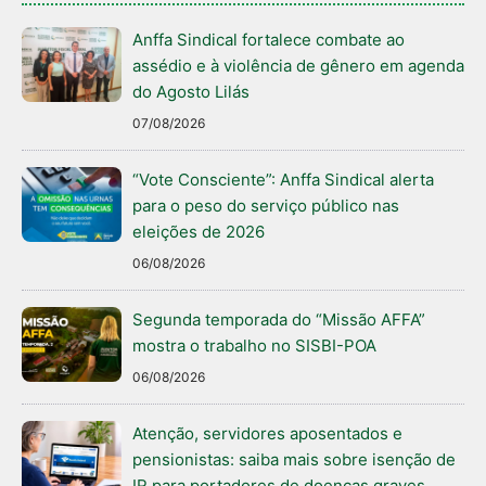
Anffa Sindical fortalece combate ao
assédio e à violência de gênero em agenda
do Agosto Lilás
07/08/2026
“Vote Consciente”: Anffa Sindical alerta
para o peso do serviço público nas
eleições de 2026
06/08/2026
Segunda temporada do “Missão AFFA”
mostra o trabalho no SISBI-POA
06/08/2026
Atenção, servidores aposentados e
pensionistas: saiba mais sobre isenção de
IR para portadores de doenças graves